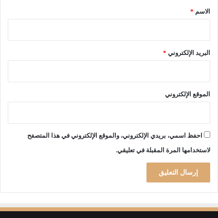
"
*
الاسم
*
.
.
.
ب
البريد الإلكتروني
*
ا
ي
د
ن
الموقع الإلكتروني
ي
ش
ر
ع
احفظ اسمي، بريدي الإلكتروني، والموقع الإلكتروني في هذا المتصفح
ف
ي
لاستخدامها المرة المقبلة في تعليقي.
ت
ج
م
ي
د
ق