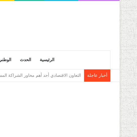
الرئيسية
الحدث
الوطني
أخبار عاجلة
نشرية خاصة: موجة حر شديدة تتعدى 45 درجة تجتاح عدة ولايات إلى غاية الاثنين