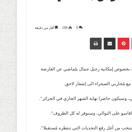
0
189
أقل من دقيقة
لينكدإن
بينتيريست
مشاركة عبر البريد
طباعة
لة بخصوص إمكانية رحيل جمال بلماضي عن العارضة
مع مُحاربي الصحراء الى إشعار لاحق.
ي، وسيكون حاضرا نهاية الشهر الجاري في الجزائر”.
افاسو على التوالي، وسنوفر له كل الظروف”.
منتخب من أجل رفع التحديات التي تنتظره مُستقبلا”.