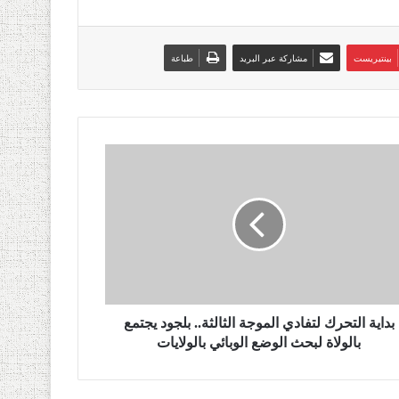
بينتيريست
مشاركة عبر البريد
طباعة
بداية التحرك لتفادي الموجة الثالثة.. بلجود يجتمع
بالولاة لبحث الوضع الوبائي بالولايات