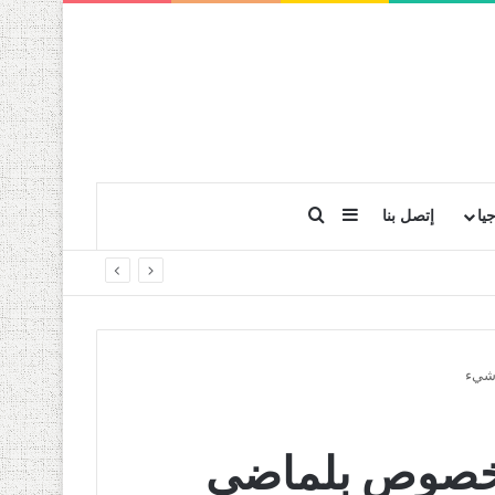
بحث عن
إضافة عمود جانبي
يا
إتصل بنا
شيء
بخصوص بلماضي