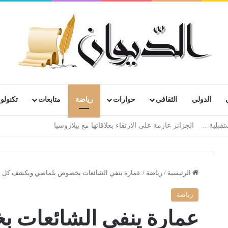
الدولي
الثقافي
حوارات
رياضة
متابعات
تكنولوج
الرئيسية
/
رياضة
/
عمارة ينفي الشائعات بخصوص بلماضي ويكشف كل 
رياضة
عمارة ينفي الشائعات 