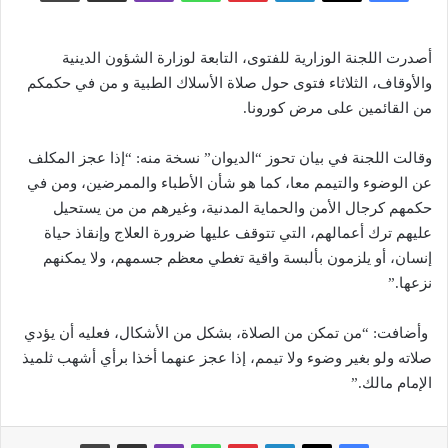
أصدرت اللجنة الوزارية للفتوى، التابعة لوزارة الشؤون الدينية
والأوقاف، الثلاثاء فتوى حول صلاة الأسلاك الطبية و من في حكمكم
من القائمين على مرض كورونا
.
وقالت اللجنة في بيان تحوز “الديوان” نسخة منه: “إذا عجز المكلف
عن الوضوء والتيمم معا، كما هو شأن الأطباء والممرضين، ومن في
حكمهم كرجال الأمن والحماية المدنية، وغيرهم من من يستحيل
عليهم ترك أعمالهم، التي تتوقف عليها ضرورة العلاج وإنقاذ حياة
إنسان، أو يلزمون بألبسة واقية تغطي معظم جسمهم، ولا يمكنهم
نزعها
”.
وأضافت: “من تمكن من الصلاة، بشكل من الأشكال، فعليه أن يؤدي
صلاته ولو بغير وضوء ولا تيمم، إذا عجز عنهما أخذا برأي أشهب ثلميذ
الإمام مالك
”.