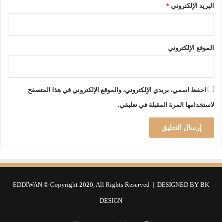
ة
ن
البريد الإلكتروني
*
ي
ا
ت
ل
الموقع الإلكتروني
م
و
ا
ج
احفظ اسمي، بريدي الإلكتروني، والموقع الإلكتروني في هذا المتصفح
ه
لاستخدامها المرة المقبلة في تعليقي.
ة
ا
ل
و
ب
ا
ء
"
EDDIWAN © Copyright 2020, All Rights Reserved | DESIGNED BY
BK
DESIGN