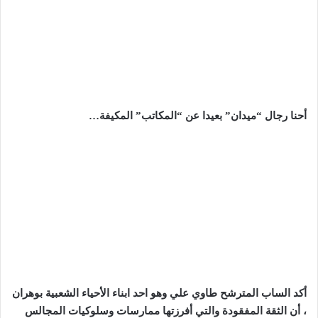
أحنا رجال “ميدان” بعيدا عن “المكاتب” المكيفة…
أكد الساب المترشح طاوي علي وهو احد ابناء الأحياء الشعبية بوهران
، أن الثقة المفقودة والتي أفرزتها ممارسات وسلوكيات المجالس