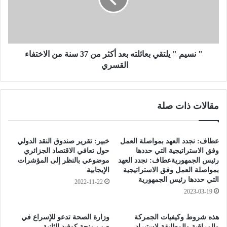
م
ا
"
ل
ي
ح
ل
ل
ت
ا
ق
" نسيم " يلتقي بعائلته بعد أكثر من 37 سنة من الاختفاء
ل
ي
القسري
ل
ب
ن
ع
ي
ا
مقالات ذات صلة
ك
ئ
و
ل
ن
ت
ل
ه
عطاف: نجدد العهد بمواصلة العمل
خبير: تقرير صندوق النقد الدولي
ه
ب
وفق الاستراتيجية التي حددها
حول تعافي الاقتصاد الجزائري
ج
ع
رئيس الجمهوريةعطاف: نجدد العهد
موضوعي بالنظر إلى المؤشرات
ز
بمواصلة العمل وفق الاستراتيجية
الإيجابية
د
التي حددها رئيس الجمهورية
ء
أ
2022-11-22
ث
ك
2023-03-19
ا
ث
ن
ر
هذه شروط وكيفيات الجمركة
وزارة الصحة تدعو للإسراع في
ي
م
والمراقبة والمطابقة لاستيراد
صب منحة كوفيد الثانية