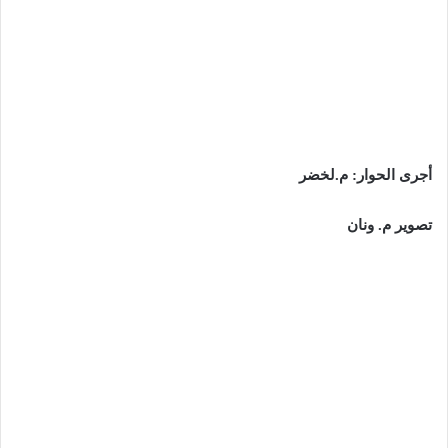
أجرى الحوار: م.لخضر
تصوير م. ونان