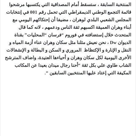
المنتخبة السابقة ، ستسقط أمام المصداقية التي يكتسبها مرشحوا
قائمة التجمع الوطني الديمقراطي التي تحمل رقم 001 في إنتخابات
المجلس الشعبي البلدي لوهران ، مضيفا أن إحتكاكهم اليومي مع
أبناء وهران العميقة اكسبهم ثقة الناس ودعمهم ، لانه كما قال
المتحدث خلال إستضافته في فوروم “فرسان “المحليات” بقناة
الديوان
Dw
، نحن نعيش مثلنا مثل سكان وهران عناء أزمة المياه و
النقل و الإنارة و الإكتظاظ المروري و السكن و البطالة و الإنشغالات
الأخرى اليومية لكل سكان وهران و أحياءها العتيدة، واضاف المترشح
الشاب طاوي علي بكل ثقة “أحنا رجال ميدان بعيدا عن المكاتب
المكيفة التي إعتاد عليها المنتخبين السابقين “.