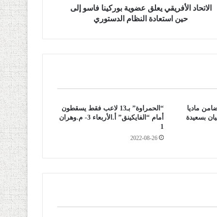
الاتحاد الأفريقي يعلق عضوية بوركينا فاسو إلى
حين استعادة النظام الدستوري
امن ماديا
“الحمراوة” بـ13 لاعب فقط يسقطون
فيان بسعيدة
أمام “الفايكينق” أ.الأربعاء 3- م.وهران
1
2022-08-26