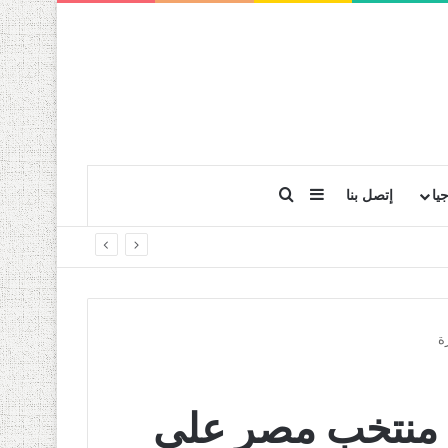
بحث عن
إضافة عمود جانبي
يا
إتصل بنا
ة
 منتخب مصر على