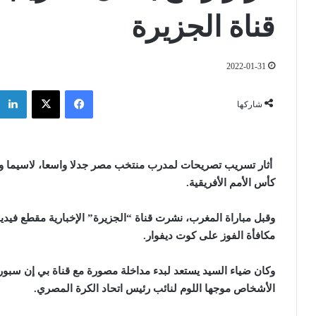
قناة الجزيرة
2022-01-31
فيسبوك
‫X
شاركها
أثار تسريب تصريحات لمدرب منتخب مصر جدلا واسعا، لاسيما وأن
كأس الأمم الأفريقية
.
و
قبل مباراة المغرب، نشرت قناة “الجزيرة” الإخبارية مقطع في
مكافأة الفوز على كوت ديفوار
.
وكان ضياء السيد يستعد لبدء مداخلة مصورة مع قناة بي إن سبورت
الأشخاص موجها اللوم لنائب رئيس اتحاد الكرة المصري
.