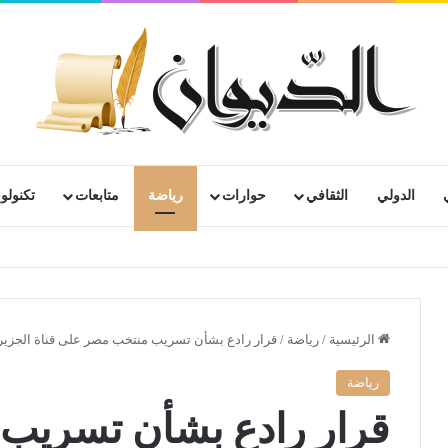
الدولي
الثقافي
حوارات
رياضة
متابعات
تكنولوج
رية لمتقاعدي ومعطوبي وكبار جرحى الجيش الوطني الشعبي
الرئيسية
/
رياضة
/
قرار رادع بشأن تسريب منتخب مصر على قناة الجزير
رياضة
قرار رادع بشأن تسريب