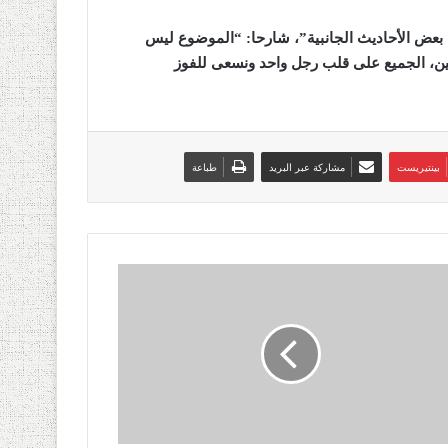
ب بعض الأحاديث الجانبية”، شارحا: “الموضوع ليس
عبين، الجميع على قلب رجل واحد ونسعى للفوز
بينتيريست
مشاركة عبر البريد
طباعة