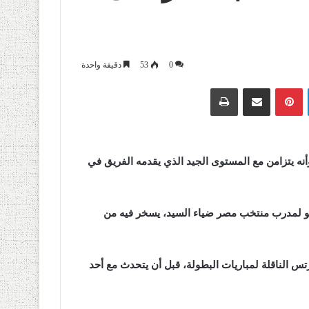
0
53
دقيقة واحدة
لينكدإن
بينتيريست
مشاركة عبر البريد
طباعة
ه يتزامن مع المستوى الجيد الذي يقدمه الفريق في
ديو لمدرب منتخب مصر ضياء السيد، يسخر فيه من
س الناقلة لمباريات البطولة، قبل أن يتحدث مع أحد