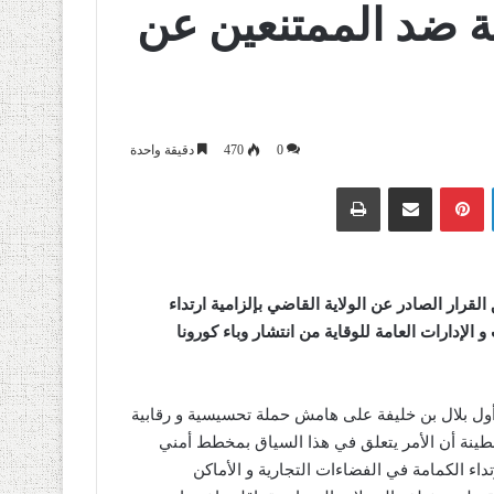
ة ضد الممتنعين عن
0
470
دقيقة واحدة
لينكدإن
بينتيريست
مشاركة عبر البريد
طباعة
ار الصادر عن الولاية القاضي بإلزامية ارتداء
لإدارات العامة للوقاية من انتشار وباء كورونا
 أول بلال بن خليفة على هامش حملة تحسيسية و رقابية
ينة أن الأمر يتعلق في هذا السياق بمخطط أمني
اء الكمامة في الفضاءات التجارية و الأماكن