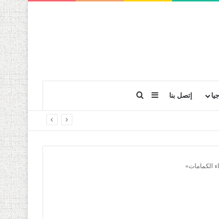
بحث عن
إضافة عمود جانبي
يا
إتصل بنا
ء الكمامات»