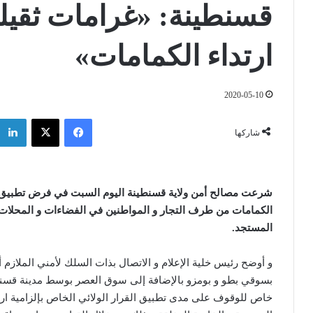
قسنطينة: «غرامات ثقيل
ارتداء الكمامات»
2020-05-10
فيسبوك
‫X
شاركها
شرعت مصالح أمن ولاية قسنطينة اليوم السبت في فرض تطبيق القر
الكمامات من طرف التجار و المواطنين في الفضاءات و المحلات و ا
المستجد.
و أوضح رئيس خلية الإعلام و الاتصال بذات السلك لأمني الملازم
بسوقي بطو و بومزو بالإضافة إلى سوق العصر بوسط مدينة قسنط
خاص للوقوف على مدى تطبيق القرار الولائي الخاص بإلزامية ارتد