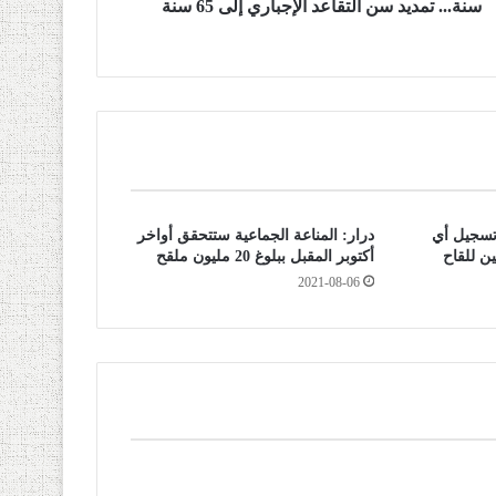
سنة... تمديد سن التقاعد الإجباري إلى 65 سنة
 تسجيل أي
درار: المناعة الجماعية ستتحقق أواخر
ن للقاح
أكتوبر المقبل ببلوغ 20 مليون ملقح
2021-08-06