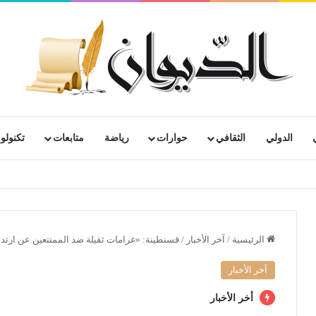
الدولي
الثقافي
حوارات
رياضة
متابعات
تكنولوج
رية لمتقاعدي ومعطوبي وكبار جرحى الجيش الوطني الشعبي
الرئيسية
/
آخر الأخبار
/
قسنطينة: «غرامات ثقيلة ضد الممتنعين عن ارتدا
آخر الأخبار
أخر الأخبار