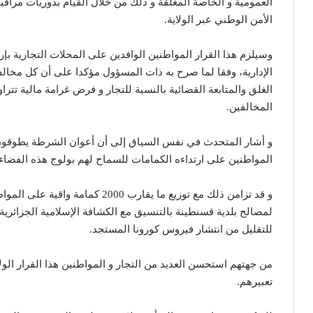
العمومية و الخاصة المغلقة و ذلك من خلال القيام بدوريات مرا
الأمن الوطني عبر الولاية.
وسيلزم هذا القرار المواطنين الوافدين على المحلات التجارية بإرت
الإدارية، وفقا لما صرح به ذات المسؤول مؤكدا على أن كل مخال
المخالفين.
و أشار المتحدث في نفس السياق إلى أن أعوان الشرطة يطوقون 
المواطنين على ارتداءه الكمامات للسماح لهم بولوج هذه الفضا
و قد تزامن ذلك مع توزيع ما يقارب 00
لمصالح بلدية قسنطينة بالتنسيق مع الكشافة الإسلامية الجزائرية 
للتقليل من انتشار فيروس كورونا المستجد.
من جهتهم استحسن العديد من التجار و المواطنين هذا القرار ال
تعبيرهم.