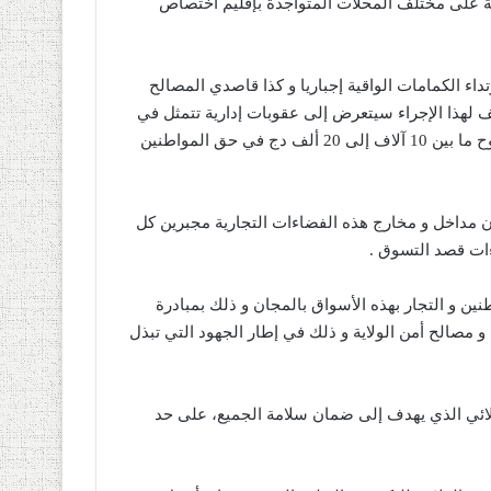
قبة على مختلف المحلات المتواجدة بإقليم اختصاص
داء الكمامات الواقية إجباريا و كذا قاصدي المصالح
ف لهذا الإجراء سيتعرض إلى عقوبات إدارية تتمثل في
الغلق والمتابعة القضائية بالنسبة للتجار و فرض غرامة مالية تتراوح ما بين 10 آلاف إلى 20 ألف دج في حق المواطنين
مداخل و مخارج هذه الفضاءات التجارية مجبرين كل
ءات قصد التسوق .
20 كمامة واقية على المواطنين و التجار بهذه الأسواق بالمجان و ذلك بمبادرة
و مصالح أمن الولاية و ذلك في إطار الجهود التي تبذل
ولائي الذي يهدف إلى ضمان سلامة الجميع، على حد