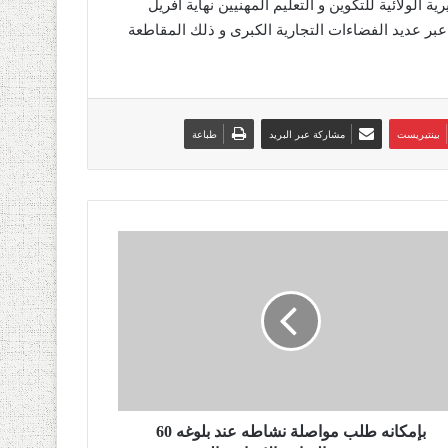
 الولائية للتكوين و التعليم المهنيين نهاية أفريل
ين و تجار عبر عديد الفضاءات التجارية الكبرى و ذلك المقاطعة
بينتيريست
مشاركة عبر البريد
طباعة
بإمكانه طلب مواصلة نشاطه عند بلوغه 60