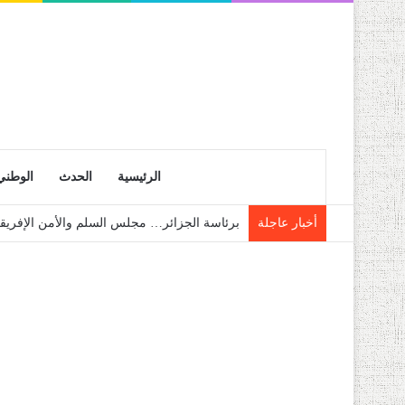
الرئيسية
الحدث
الوطني
أخبار عاجلة
الشلف: حجز قرابة 28 قنطار من فاكهة الموز الموجهة للمضاربة