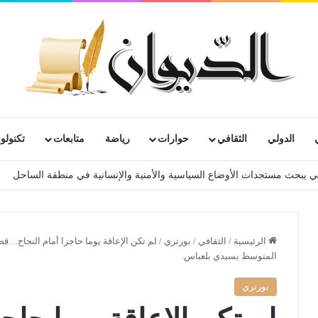
الدولي
الثقافي
حوارات
رياضة
متابعات
تكنولوج
الرئيسية
/
الثقافي
/
بورتري
/
لم تكن الإعاقة يوما حاجزا أمام النجاح…ق
المتوسط بسيدي بلعباس.
بورتري