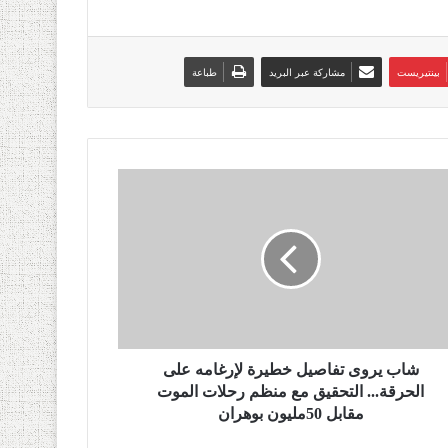
بينتيريست
مشاركة عبر البريد
طباعة
شاب يروى تفاصيل خطيرة لإرغامه على
الحرقة... التحقيق مع منظم رحلات الموت
مقابل 50مليون بوهران