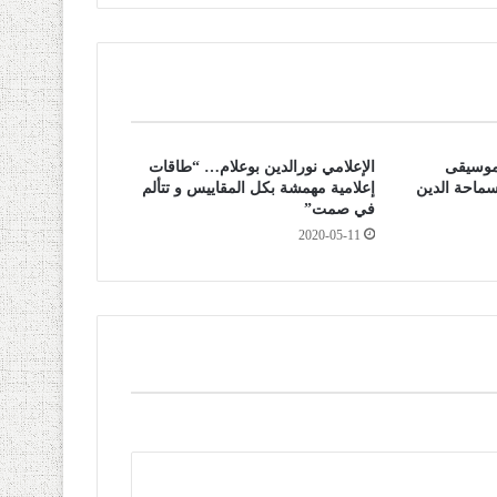
موسيقى
الإعلامي نورالدين بوعلام… “طاقات
ماحة الدين
إعلامية مهمشة بكل المقاييس و تتألم
في صمت”
2020-05-11