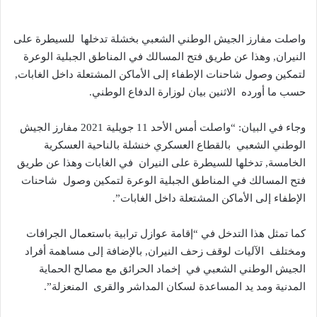
واصلت مفارز الجيش الوطني الشعبي بخشلة تدخلها للسيطرة على
النيران, وهذا عن طريق فتح المسالك في المناطق الجبلية الوعرة
لتمكين وصول شاحنات الإطفاء إلى الأماكن المشتعلة داخل الغابات,
حسب ما أورده الاثنين بيان لوزارة الدفاع الوطني.
وجاء في البيان: “واصلت أمس الأحد 11 جويلية 2021 مفارز الجيش
الوطني الشعبي بالقطاع العسكري خنشلة بالناحية العسكرية
الخامسة, تدخلها للسيطرة على النيران في الغابات وهذا عن طريق
فتح المسالك في المناطق الجبلية الوعرة لتمكين وصول شاحنات
الإطفاء إلى الأماكن المشتعلة داخل الغابات”.
كما تمثل هذا التدخل في “إقامة عوازل ترابية باستعمال الجرافات
ومختلف الآليات لوقف زحف النيران, بالإضافة إلى مساهمة أفراد
الجيش الوطني الشعبي في إخماد الحرائق مع مصالح الحماية
المدنية ومد يد المساعدة لسكان المداشر والقرى المنعزلة”.