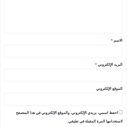
د
ي
ع
ي
ت
ل
ر
ب
ي
ا
ا
ل
ل
ق
ص
ط
*
ح
ر
الاسم
*
ة
ي
ب
ق
و
ا
ه
ل
البريد الإلكتروني
*
ر
و
ا
ط
ن
ن
ي
الموقع الإلكتروني
ر
ق
م
6
احفظ اسمي، بريدي الإلكتروني، والموقع الإلكتروني في هذا المتصفح
ب
لاستخدامها المرة المقبلة في تعليقي.
م