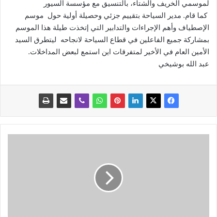
لموسمي الخريف والشتاء، بالتنسيق مع مؤسسة السيور
كما قام. مدير السياحة بتقييم جزئي وحصيلة أولية حول موسم
الإصطياف وأهم الإجراءات والتدابير التي إتخذت طيلة هذا الموسم
بمشاركة جميع الفاعلين في قطاع السياحة لانجاحه ليتطرق السيد
الأمين العام في الأخير لمتفرقات اين استمع لبعض المداخلات.
عبد الله بوشيخي
ت
أ
ك
ي
د
ا
ل
م