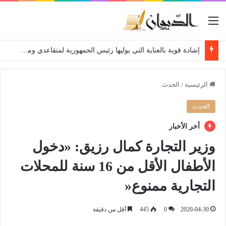
القائمة
إشادة قوية بالعناية التي يوليها رئيس الجمهورية لمتقاعدي ومعطوبي وكبار جرحى الجيش الوطني الشعبي
الرئيسية
/
الحدث
الحدث
أخر الأخبار
وزير التجارة كمال رزيق: «دخول
الأطفال الأقل من 16 سنة للمحلات
التجارية ممنوع«
2020-04-30
0
445
أقل من دقيقة