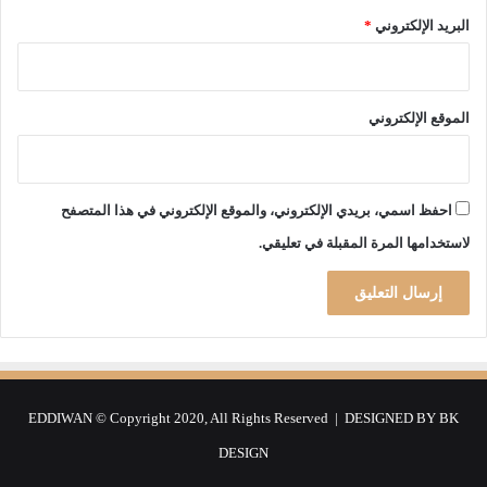
ن
البريد الإلكتروني
*
م
ا
ف
ي
الموقع الإلكتروني
ك
ف
ا
ء
احفظ اسمي، بريدي الإلكتروني، والموقع الإلكتروني في هذا المتصفح
ا
لاستخدامها المرة المقبلة في تعليقي.
ت
ه
ا
EDDIWAN © Copyright 2020, All Rights Reserved | DESIGNED BY
BK
DESIGN