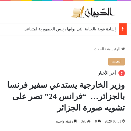
القائمة
إشادة قوية بالعناية التي يوليها رئيس الجمهورية لمتقاعدي ومعطوبي وكبار جرحى الجيش الوطني الشعبي
الرئيسية
/
الحدث
الحدث
أخر الأخبار
وزير الخارجية يستدعي سفير فرنسا
بالجزائر… “فرانس 24” تصر على
تشويه صورة الجزائر
2020-03-31
0
393
دقيقة واحدة