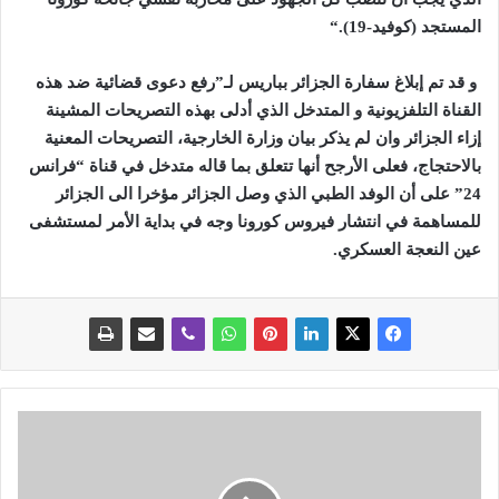
المستجد (كوفيد-19)
“.
و قد تم إبلاغ سفارة الجزائر بباريس لـ”رفع دعوى قضائية ضد هذه
القناة التلفزيونية و المتدخل الذي أدلى بهذه التصريحات المشينة
إزاء الجزائر
وان لم يذكر بيان وزارة الخارجية، التصريحات المعنية
بالاحتجاج، فعلى الأرجح أنها تتعلق بما قاله متدخل في قناة “فرانس
24” على أن الوفد الطبي الذي وصل الجزائر مؤخرا الى الجزائر
للمساهمة في انتشار فيروس كورونا وجه في بداية الأمر لمستشفى
عين النعجة العسكري
.
ق
ا
د
م