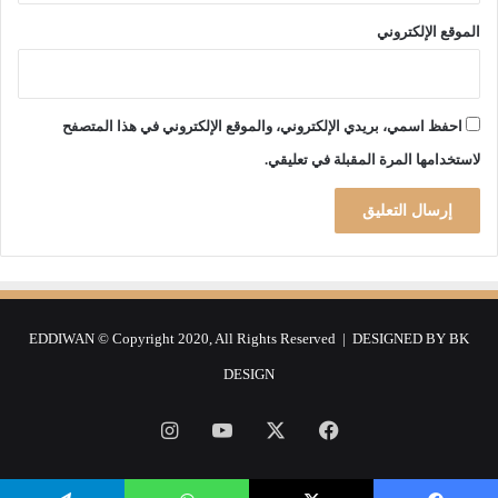
ج
الموقع الإلكتروني
م
ع
ة
احفظ اسمي، بريدي الإلكتروني، والموقع الإلكتروني في هذا المتصفح
لاستخدامها المرة المقبلة في تعليقي.
EDDIWAN © Copyright 2020, All Rights Reserved | DESIGNED BY
BK
DESIGN
فيسبوك
‫X
‫YouTube
انستقرام