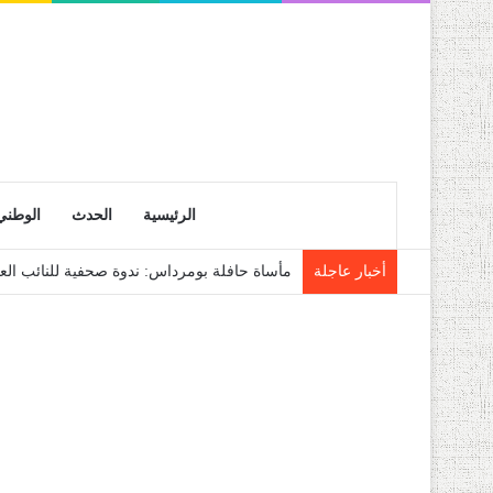
الرئيسية
الحدث
الوطني
أخبار عاجلة
مأساة حافلة بومرداس: ندوة صحفية للنائب العام