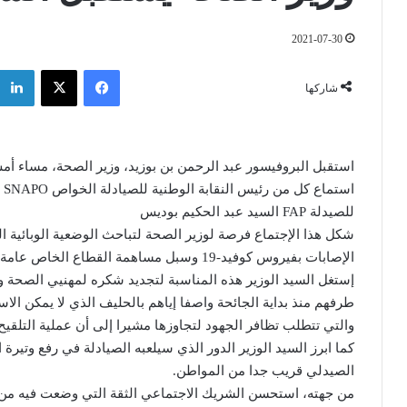
2021-07-30
فيسبوك
‫X
شاركها
اس
للصيدلة FAP السيد عبد الحكيم بوديس
شكل هذا الإجتماع فرصة لوزير الصحة لتباحث الوضعية الوبائية ال
الإصابات بفيروس كوفيد-19 وسبل مساهمة القطاع الخاص عامة و الصيادلة الخواص في مجابهتها.
إستغل السيد الوزير هذه المناسبة لتجديد شكره لمهنيي الصحة و
طرفهم منذ بداية الجائحة واصفا إياهم بالحليف الذي لا يمكن الاس
والتي تتطلب تظافر الجهود لتجاوزها مشيرا إلى أن عملية التلقيح 
كما ابرز السيد الوزير الدور الذي سيلعبه الصيادلة في رفع وتير
الصيدلي قريب جدا من المواطن.
من جهته، استحسن الشريك الاجتماعي الثقة التي وضعت فيه من 