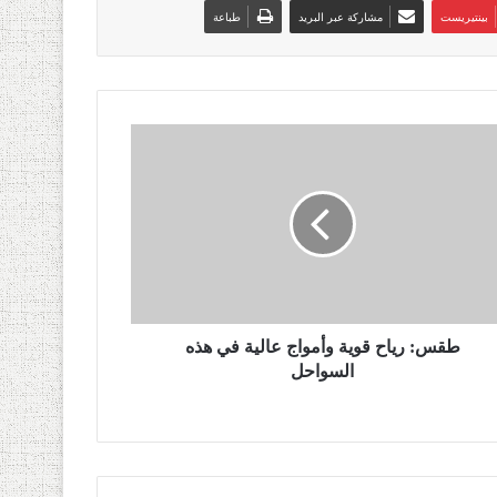
بينتيريست
مشاركة عبر البريد
طباعة
طقس: رياح قوية وأمواج عالية في هذه
السواحل