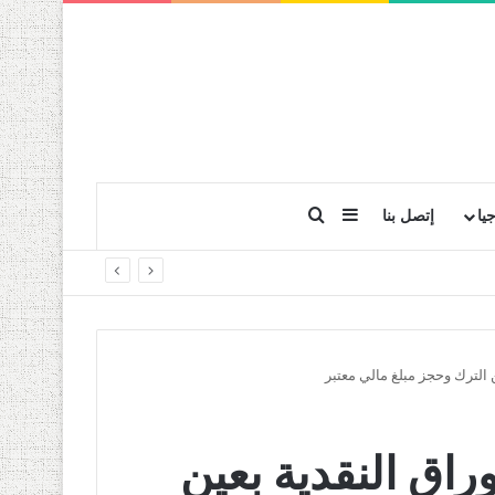
بحث عن
إضافة عمود جانبي
يا
إتصل بنا
 الترك وحجز مبلغ مالي معتبر
راق النقدية بعين