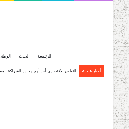
الرئيسية
الحدث
الوطني
أخبار عاجلة
نشرية خاصة: موجة حر شديدة تتعدى 45 درجة تجتاح عدة ولايات إلى غاية الاثنين