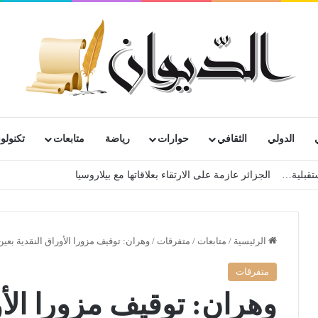
الدولي
الثقافي
حوارات
رياضة
متابعات
تكنولوج
الرئيسية
/
متابعات
/
متفرقات
/
وهران: توقيف مزورا الأوراق النقدية بعين
متفرقات
وهران: توقيف مزورا الأو