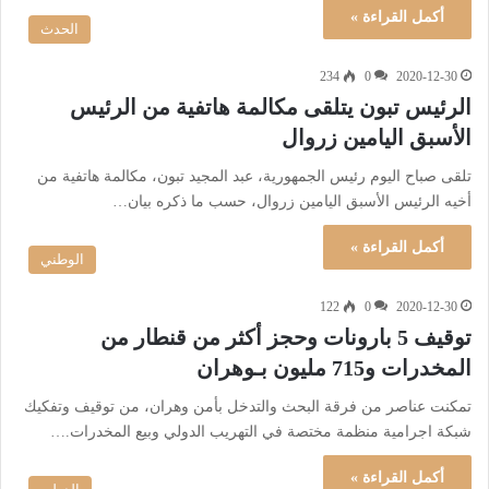
أكمل القراءة »
الحدث
234
0
2020-12-30
الرئيس تبون يتلقى مكالمة هاتفية من الرئيس
الأسبق اليامين زروال
تلقى صباح اليوم رئيس الجمهورية، عبد المجيد تبون، مكالمة هاتفية من
أخيه الرئيس الأسبق اليامين زروال، حسب ما ذكره بيان…
أكمل القراءة »
الوطني
122
0
2020-12-30
توقيف 5 بارونات وحجز أكثر من قنطار من
المخدرات و715 مليون بـوهران
‎تمكنت عناصر من فرقة البحث والتدخل بأمن وهران، من توقيف وتفكيك
شبكة اجرامية منظمة مختصة في التهريب الدولي وبيع المخدرات.…
أكمل القراءة »