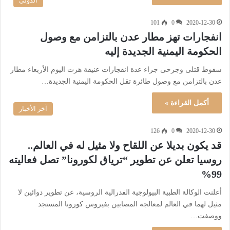
الدولي
101
0
2020-12-30
انفجارات تهز مطار عدن بالتزامن مع وصول
الحكومة اليمنية الجديدة إليه
سقوط قتلى وجرحى جراء عدة انفجارات عنيفة هزت اليوم الأربعاء مطار
عدن بالتزامن مع وصول طائرة تقل الحكومة اليمنية الجديدة…
أكمل القراءة »
آخر الأخبار
126
0
2020-12-30
قد يكون بديلا عن اللقاح ولا مثيل له في العالم..
روسيا تعلن عن تطوير “ترياق لكورونا” تصل فعاليته
99%
أعلنت الوكالة الطبية البيولوجية الفدرالية الروسية، عن تطوير دوائين لا
مثيل لهما في العالم لمعالجة المصابين بفيروس كورونا المستجد
ووصفت…