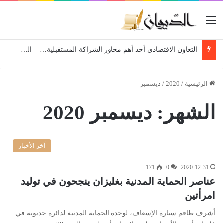
القائمة
التعاون الاقتصادي أحد أهم محاور الشراكة المستقبلية… الجزائر عازمة على الارتقاء بعلاقاتها مع بيلاروسيا
الرئيسية
/
2020
/
ديسمبر
الشهر:
ديسمبر 2020
آخر الأخبار
171
0
2020-12-31
عناصر الحماية المدنية بغليزان ينجحون في توليد
امرأتين
أشرف طاقم سيارة الإسعاف، لوحدة الحماية المدنية لدائرة جديوية في