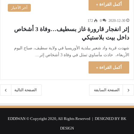
أكمل القراءة »
آخر الأخبار
172
0
2020-12-30
إثر انفجار قارورة غاز بسطيف…وفاة 3 أشخاص
داخل بيت بلاستيكي
شهدت قرية واد شعير ببلدية الأوريسيا في ولاية سطيف، صباح اليوم
الأربعاء، حادث مأساوي تمثل في وفاة 3 أشخاص إثر…
أكمل القراءة »
الصفحة السابقة
الصفحة التالية
EDDIWAN © Copyright 2020, All Rights Reserved | DESIGNED BY
BK
DESIGN