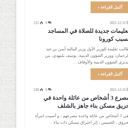
أكمل القراءة »
212
0
2021-12-31
عليمات جديدة للصلاة في المساجد
سبب كورونا
البت تعليمة للوزير الأول وزير المالية أيمن بن عبد
لرحمان، ووزير الشؤون الدينية، يوسف بلمهدي، من
ديري الشؤون الدينية والأوقاف.…
أكمل القراءة »
238
0
2021-12-31
مصرع 3 أشخاص من عائلة واحدة في
ريق مسكن بناء جاهز بالشلف
لقي 3 أشخاص من عائلة واحدة مصرعهم ، و أصيبت امرأة
حروق ، الخميس ، إثر احتراق مسكن ذات بناء…