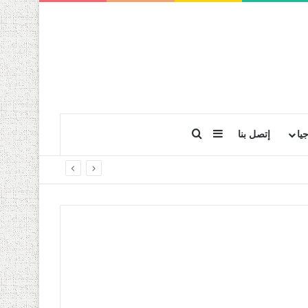
بحث عن
إضافة عمود جانبي
يا
إتصل بنا