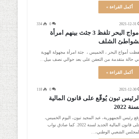
أكمل القراءة »
334
0
2021-12-31
أمواج البحر تلفظ 3 جثث بينهم امرأة
شواطئ الشلف
فظت أمواج البحر ، الخميس ، جثة امرأة مجهولة الهوية
ي حالة متقدمة من التعفن على بعد حوالي نصف ميل…
أكمل القراءة »
118
0
2021-12-30
لرئيس تبون يُوقّع على قانون المالية
سنة 2022
قع رئيس الجمهورية، عبد المجيد تبون، اليوم الخميس،
على قانون المالية الجديد لسنة 2022. كما صادق نواب
لمجلس الشعبي الوطني،…