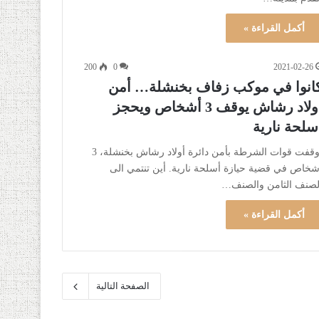
أكمل القراءة »
200
0
2021-02-26
انوا في موكب زفاف بخنشلة… أمن
أولاد رشاش يوقف 3 أشخاص ويحجز
سلحة نارية
أوقفت قوات الشرطة بأمن دائرة أولاد رشاش بخنشلة، 3
شخاص في قضية حيازة أسلحة نارية. أين تنتمي الى
لصنف الثامن والصنف…
أكمل القراءة »
الصفحة التالية