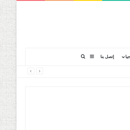
بحث عن
إضافة عمود جانبي
يا
إتصل بنا