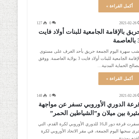
أكمل القراءة »
127
0
2021-02-26
ريق بالإقامة الجامعية للبنات أولاد فايت
عاصمة
شب سهرة اليوم الجمعة حريق بأحد الغرف على مستوى
الإقامة الجامعية للبنات أولاد فايت 3 بولاية العاصمة. ووفق
صالح الحماية المدنية…
أكمل القراءة »
148
0
2021-02-26
رعة الدوري الأوروبي تسفر عن مواجهة
ثيرة بين ميلان و”الشياطين الحمر”
أسفرت قرعة دور الـ16 للدوري الأوروبي لكرة القدم، التي
رى سحبها اليوم الجمعة، في مقر الاتحاد الأوروبي لكرة
لقدم بمدينة…