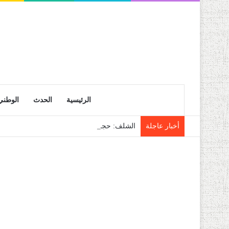
الرئيسية
الحدث
الوطني
أخبار عاجلة
الشلف: حجز قرابة 28 قنطار من فاكهة الموز الموجهة للمضاربة