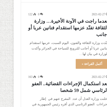
122
0
2021-02-27
عدما راجت في الآونة الأخيرة… وزارة
لثقافة تفنّد عزمها استقدام فنانين عربا أو
جانب
نّدت وزارة الثقافة والفنون، اليوم السبت، عزمها استقدام
نانين عربا أو أجانب للترويج للسياحة في الجزائر.وأكدت
لوزارة في بيان لها…
أكمل القراءة »
163
0
2021-02-27
عد استكمال الإجراءات القضائية.. العفو
لرئاسي شمل 59 شخصا
أعلنت وزارة العدل أن عدد المفرج عنهم في إطار
جراءات العفو الرئاسي الذي أقره رئيس الجمهورية في