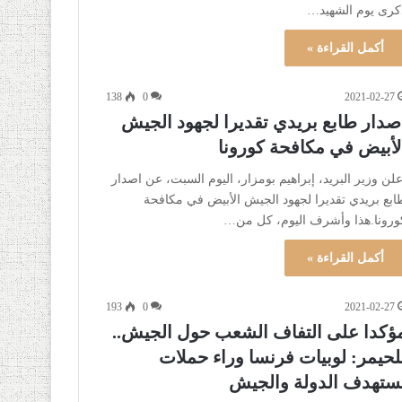
كرى يوم الشهيد…
أكمل القراءة »
138
0
2021-02-27
صدار طابع بريدي تقديرا لجهود الجيش
لأبيض في مكافحة كورونا
علن وزير البريد، إبراهيم بومزار، اليوم السبت، عن اصدار
ابع بريدي تقديرا لجهود الجيش الأبيض في مكافحة
ورونا.هذا وأشرف اليوم، كل من…
أكمل القراءة »
193
0
2021-02-27
ؤكدا على التفاف الشعب حول الجيش..
لحيمر: لوبيات فرنسا وراء حملات
ستهدف الدولة والجيش