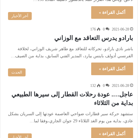
أكمل القراءة »
آخر الأخبار
176
0
2021-06-28
بارادو يدرس التعاقد مع الوزاني
باشر نادي بارادو، تحركاته للتعاقد مع طاهر شريف الوزاني، لخلافة
الفرنسي أدولف باينس بيارد، المدير الفني السابق، بداية من الصيف…
أكمل القراءة »
الحدث
132
0
2021-06-28
عاجل…. عودة رحلات القطار إلى سيرها الطبيعي
بداية من الثلاثاء
ستشهد حركة سير قطارات ضواحي العاصمة عودتها إلى السريان بشكل
عادي، بداية من يوم الغد الثلاثاء 29 جوان الجاري،وفقا لما…
أكمل القراءة »
آخر الأخبار