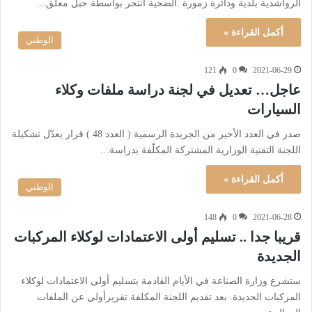
الرواشدية بلدية ودائرة زمورة .الضحية انتحر بواسطة حبل معلق…
أكمل القراءة »
الوطني
121
0
2021-06-29
عاجل… تعديل في لجنة دراسة ملفات وكلاء
السيارات
صدر في العدد الأخير من الجريدة الرسمية ( العدد 48 ) قرار يعدّل تشكيلة
اللجنة التقنية الوزارية المشتركة المكلّفة بدراسة…
أكمل القراءة »
الوطني
148
0
2021-06-28
قريبا جدا .. تسليم أولى الاعتمادات لوكلاء المركبات
الجديدة
ستشرع وزارة الصناعة في الأيام القادمة بتسليم أولى الاعتمادات لوكلاء
المركبات الجديدة. بعد تقديم اللجنة المكلفة تقريرأولي عن الملفات