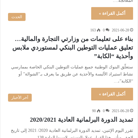
المعالجة.…
أكمل القراءة »
الحدث
163
0
2021-06-28
بناء على تعليمات من وزارتي التجارة والمالية…
تعليق عمليات التوطين البنكي لمستوردي ملابس
وأحذية “الكابة”
ستعلّق البنوك الوطنية جميع عمليات التوطين البنكي الخاصة بممارسي
نشاط استيراد الألبسة والأحذية عن طريق ما يعرف بـ”الشوالة” أو
“الكابة”،…
أكمل القراءة »
آخر الأخبار
90
0
2021-06-28
تمديد الدورة البرلمانية العادية 2020/2021
‎تقرر اليوم الإثنين، تمديد الدورة البرلمانية العادية 2020/ 2021 إلى تاريخ
لاحق. ‎ويأتي هذا القرار عملا بالدستور لاسيما المادة 138…