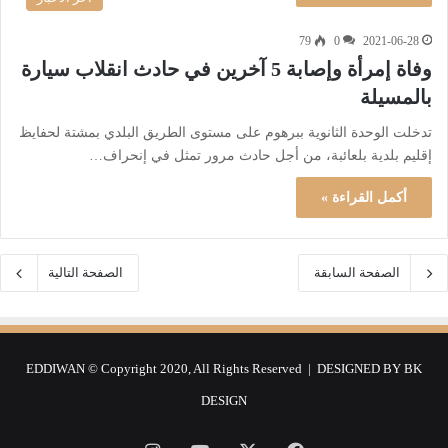
79
0
2021-06-28
وفاة إمرأة وإصابة 5 آخرين في حادث انقلاب سيارة
بالمسيلة
تدخلت الوحدة الثانوية ببرهوم على مستوى الطريق البلدي بمشتة لحفايظ
إقليم بلدية بلعائبة، من أجل حادث مرور تمثل في إنحراف…
أكمل القراءة »
الصفحة السابقة
الصفحة التالية
EDDIWAN © Copyright 2020, All Rights Reserved | DESIGNED BY
BK
DESIGN