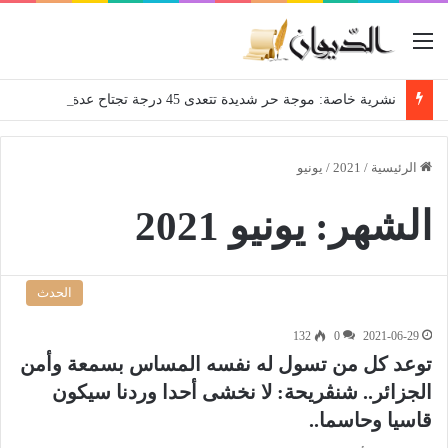
القائمة
نشرية خاصة: موجة حر شديدة تتعدى 45 درجة تجتاح عدة ولايات إلى غاية الاثنين
الرئيسية
/
2021
/
يونيو
الشهر:
يونيو 2021
الحدث
132
0
2021-06-29
توعد كل من تسول له نفسه المساس بسمعة وأمن
الجزائر.. شنڤريحة: لا نخشى أحدا وردنا سيكون
قاسيا وحاسما..