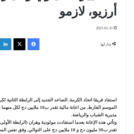
أرزيو، لازمو
2021-01-31
فيسبوك
‫X
شاركها
استفاد فريقا اتحاد الكرمة, الصاعد الجديد إلى الرابطة الثانية ل
الموسم الفارط, من اعانة مالية تقدر ب10 ملايين دج لكل منهما قدمتها لهما ولاية
مديرية الشباب والرياضة
.
وتأتي هذه الإعانة بعدما استفادت مولودية
وهران
(
الرابطة الأولى
تقدر ب30 مليون دج و 10 ملايين دج على التوالي, وفق نفس المصدر