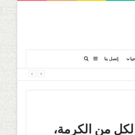
بحث عن
إضافة عمود جانبي
يا
إتصل بنا
ر لكل من الكرمة،