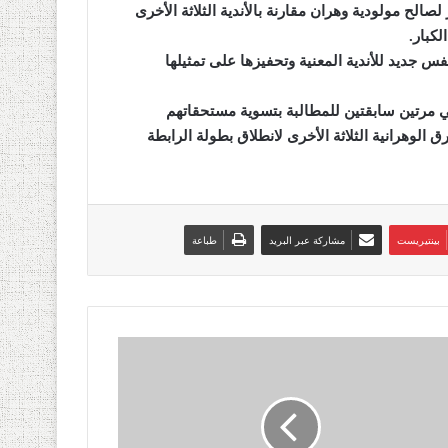
لصالح مولودية
وهران
مقارنة بالأندية الثلاثة الأخرى
لكبار
.
س جديد للأندية المعنية وتحفيزها على تمثيلها
 مرتين سابقتين للمطالبة بتسوية مستحقاتهم
الوهرانية
الثلاثة الأخرى لانطلاق بطولة الرابطة
بينتيريست
مشاركة عبر البريد
طباعة