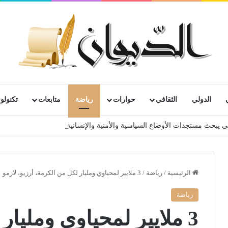
الدولي
الثقافي
حوارات
رياضة
متابعات
تكنولوج
ي يبحث مستجدات الأوضاع السياسية والأمنية والإنسانية في منطقة الساحل
الرئيسية
/
رياضة
/
3 ملايير لمحياوي ومليار لكل من الكرمة، أرزيو، لازمو
رياضة
3 ملايير لمحياوي ومليا