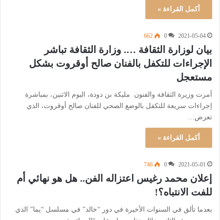
أكمل القراءة »
662
0
2021-05-04
بيان لوزارة الثقافة …. وزارة الثقافة تباشر
الإجراءات للتكفل بالفنان صالح أوقروت بشكل
مستعجل
أمرت وزيرة الثقافة والفنون مليكة بن دودة، اليوم الاثنين، بمباشرة
إجراءات سريعة للتكفل بالوضع الصحي للفنان صالح أوقروت، الذي
تعرض…
أكمل القراءة »
746
0
2021-05-01
إعلان محمد رغيس اعتزاله الفن.. هل هو نهائي أم
للفت الانتباه؟!
بعدما تألق في السنوات الأخيرة في دور “خالد” في مسلسل “يما” الذي