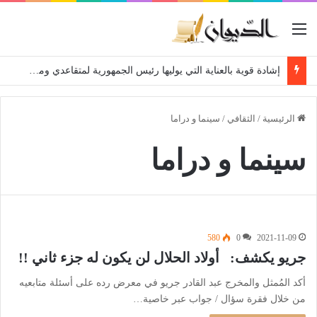
القائمة
إشادة قوية بالعناية التي يوليها رئيس الجمهورية لمتقاعدي ومعطوبي وكبار جرحى الجيش الوطني الشعبي
الرئيسية
/
الثقافي
/
سينما و دراما
سينما و دراما
580
0
2021-11-09
جريو يكشف: أولاد الحلال لن يكون له جزء ثاني !!
أكد المُمثل والمخرج عبد القادر جريو في معرض رده على أسئلة متابعيه
من خلال فقرة سؤال / جواب عبر خاصية…