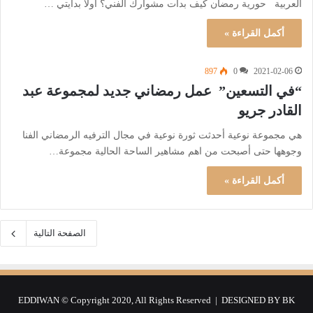
العربية حورية رمضان كيف بدأت مشوارك الفني؟ اولا بدايتي …
أكمل القراءة »
897
0
2021-02-06
“في التسعين” عمل رمضاني جديد لمجموعة عبد
القادر جريو
هي مجموعة نوعية أحدثت ثورة نوعية في مجال الترفيه الرمضاني الفنا
وجوهها حتى أصبحت من اهم مشاهير الساحة الحالية مجموعة…
أكمل القراءة »
الصفحة التالية
EDDIWAN © Copyright 2020, All Rights Reserved | DESIGNED BY
BK