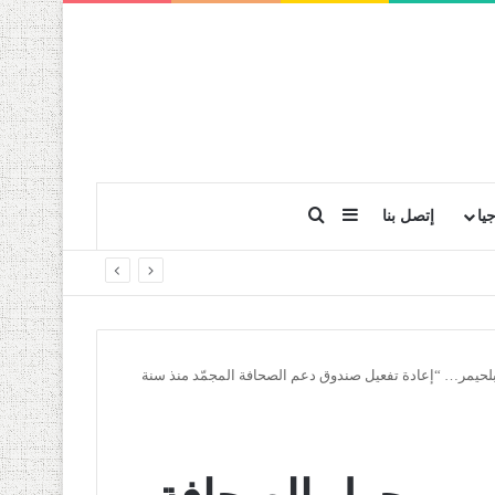
بحث عن
إضافة عمود جانبي
يا
إتصل بنا
حيمر… “إعادة تفعيل صندوق دعم الصحافة المجمّد منذ سنة