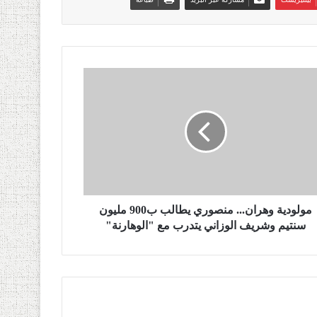
مولودية وهران... منصوري يطالب ب900 مليون
سنتيم وشريف الوزاني يتدرب مع "الوهارنة"