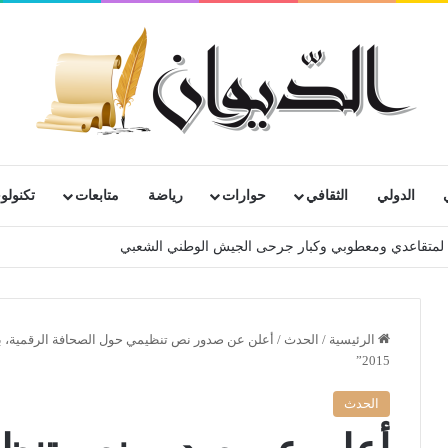
الدولي
الثقافي
حوارات
رياضة
متابعات
تكنولوج
رية لمتقاعدي ومعطوبي وكبار جرحى الجيش الوطني الشعبي
الرئيسية
/
الحدث
/
أعلن عن صدور نص تنظيمي حول الصحافة الرقمية، بل
2015”
الحدث