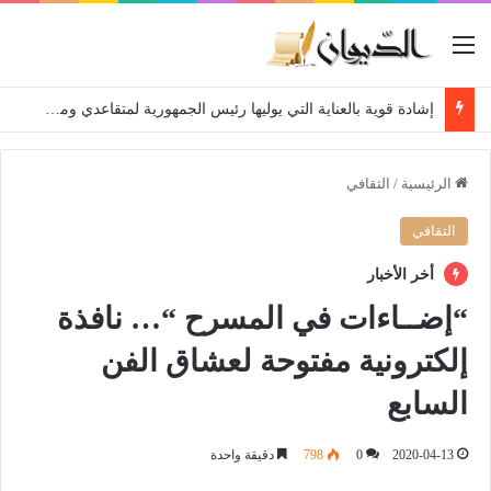
القائمة
إشادة قوية بالعناية التي يوليها رئيس الجمهورية لمتقاعدي ومعطوبي وكبار جرحى الجيش الوطني الشعبي
الرئيسية
/
الثقافي
الثقافي
أخر الأخبار
“إضــاءات في المسرح “… نافذة
إلكترونية مفتوحة لعشاق الفن
السابع
2020-04-13
0
798
دقيقة واحدة