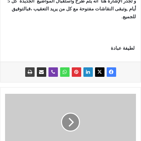
و تجدر الإشارة هنا أنه يتم طرح واستقبال المواضيع الجديدة كل 5
أيام ,وتبقى النقاشات مفتوحة مع كل من يريد التعقيب ،فبالتوفيق
للجميع.
لطيفة عبادة
أ
س
ع
ا
ر
ا
ل