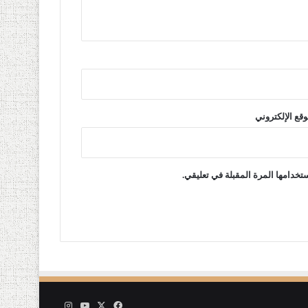
وقع الإلكتروني
تخدامها المرة المقبلة في تعليقي.
‫X
فيسبوك
‫YouTube
انستقرام