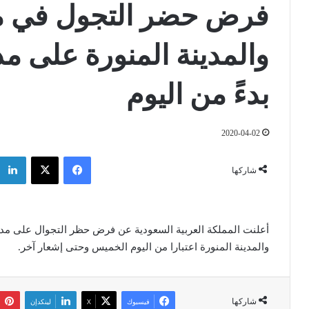
فرض حضر التجول في م
بدءً من اليوم
2020-04-02
فيسبوك
‫X
شاركها
والمدينة المنورة اعتبارا من اليوم الخميس وحتى إشعار آخر.
شاركها
فيسبوك
‫X
لينكدإن