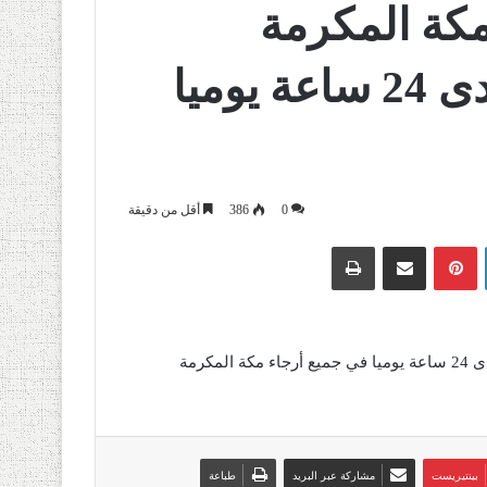
كة المكرمة
والمدينة المنورة على مدى 24 ساعة يوميا
0
386
أقل من دقيقة
لينكدإن
بينتيريست
مشاركة عبر البريد
طباعة
أعلنت المملكة العربية السعودية عن فرض حظر التجوال على مدى 24 ساعة يوميا في جميع أرجاء مكة المكرمة
بينتيريست
مشاركة عبر البريد
طباعة