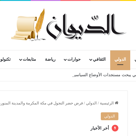
الدولي
الثقافي
حوارات
رياضة
متابعات
تكنولوج
ي يبحث مستجدات الأوضاع السياسية والأمنية والإنسانية في منطقة الساحل
الرئيسية
/
الدولي
/
فرض حضر التجول في مكة المكرمة والمدينة المنورة على مدى 24 ساعة يوميا
الدولي
أخر الأخبار