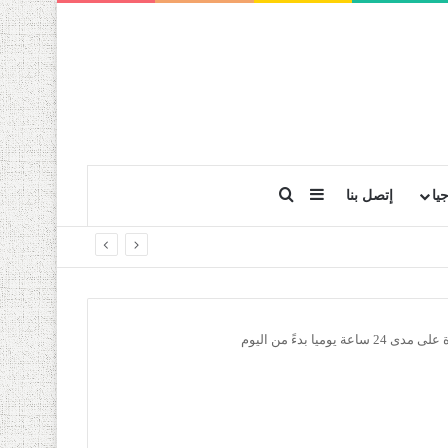
بحث عن
إضافة عمود جانبي
يا
إتصل بنا
 بدءً من اليوم