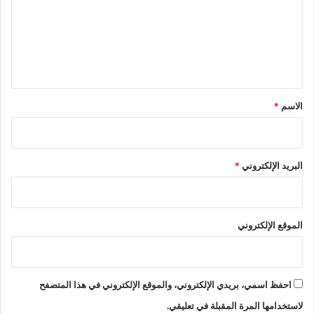
ح
ي
ع
د
ة
5
ل
أ
خ
ي
ف
ل
ر
ا
ق
ي
ل
*
ل
الاسم
*
1
ع
0
ب
أ
ر
ي
ق
البريد الإلكتروني
*
ا
ن
م
و
ا
ت
الموقع الإلكتروني
ت
ع
ل
ي
احفظ اسمي، بريدي الإلكتروني، والموقع الإلكتروني في هذا المتصفح
م
لاستخدامها المرة المقبلة في تعليقي.
ي