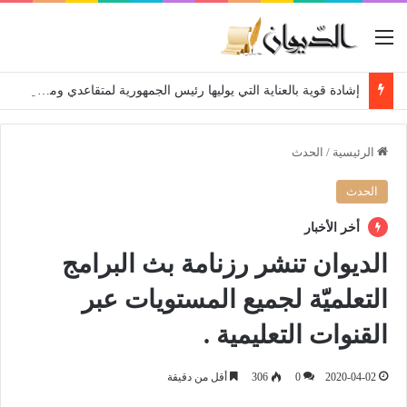
القائمة
إشادة قوية بالعناية التي يوليها رئيس الجمهورية لمتقاعدي ومعطوبي وكبار جرحى الجيش الوطني الشعبي
الرئيسية
/
الحدث
الحدث
أخر الأخبار
الديوان تنشر رزنامة بث البرامج
التعلميّة لجميع المستويات عبر
القنوات التعليمية .
2020-04-02
0
306
أقل من دقيقة