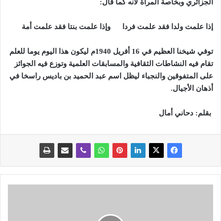
الجزائري وبخاصة المرأة لأنه كما قال
:
إذا علمت ولدا فقد علمت فردا وإذا علمت بنتا فقد علمت أمة
توفي شيخنا العظيم في 16 أفريل 1940م ليكون هذا اليوم يوما للعلم
تقام فيه النشاطات الثقافية والمسابقات العلمية وتوزع فيه الجوائز
على المتفوقين والنجباء ليظل اسم عبد الحميد بن باديس راسخا في
أذهان الأجيال
.
بقلم:
دحاني أمال
1
0
س
ن