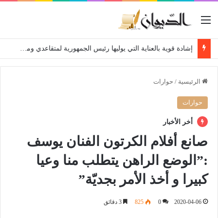
القائمة
إشادة قوية بالعناية التي يوليها رئيس الجمهورية لمتقاعدي ومعطوبي وكبار جرحى الجيش الوطني الشعبي
الرئيسية
/
حوارات
حوارات
أخر الأخبار
صانع أفلام الكرتون الفنان يوسف
:”الوضع الراهن يتطلب منا وعيا
كبيرا و أخذ الأمر بجديّة”
2020-04-06
0
825
3 دقائق