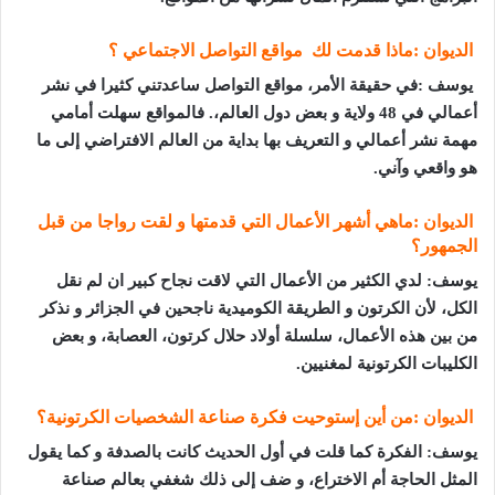
الديوان :ماذا قدمت لك مواقع التواصل الاجتماعي ؟
يوسف :في حقيقة الأمر، مواقع التواصل ساعدتني كثيرا في نشر
أعمالي في 48 ولاية و بعض دول العالم،. فالمواقع سهلت أمامي
مهمة نشر أعمالي و التعريف بها بداية من العالم الافتراضي إلى ما
هو واقعي وآني
.
الديوان :ماهي أشهر الأعمال التي قدمتها و لقت رواجا من قبل
الجمهور؟
يوسف: لدي الكثير من الأعمال التي لاقت نجاح كبير ان لم نقل
الكل، لأن الكرتون و الطريقة الكوميدية ناجحين في الجزائر و نذكر
من بين هذه الأعمال، سلسلة أولاد حلال كرتون، العصابة، و بعض
الكليبات الكرتونية لمغنيين
.
الديوان :من أين إستوحيت فكرة صناعة الشخصيات الكرتونية؟
يوسف: الفكرة كما قلت في أول الحديث كانت بالصدفة و كما يقول
المثل الحاجة أم الاختراع، و ضف إلى ذلك شغفي بعالم صناعة