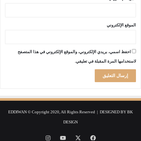
و
ر
و
ن
الموقع الإلكتروني
ا
!
احفظ اسمي، بريدي الإلكتروني، والموقع الإلكتروني في هذا المتصفح
لاستخدامها المرة المقبلة في تعليقي.
EDDIWAN © Copyright 2020, All Rights Reserved | DESIGNED BY
BK
DESIGN
فيسبوك
‫X
‫YouTube
انستقرام