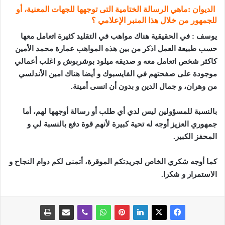
الديوان :ماهي الرسالة الختامية التى توجهها للجهات المعنية، أو
للجمهور من خلال هذا المنبر الإعلامي ؟
يوسف : في الحقيقية هناك مواهب في التقليد كثيرة اتعامل معها
حسب طبيعة العمل اذكر من بين هذه المواهب عمارة محمد الأمين
كاكثر شخص اتعامل معه و صديقه ميلود بوشربوش و اغلب أعمالي
موجودة على صفحتهم في الفايسبوك و أيضا هناك امين الأندلسي
من وهران، و جمال الدين و بدون أن انسى أمينة.
با
لنسبة للمسؤولين ليس لدي أي طلب أو رسالة أوجهها لهم، أما
جمهوري العزيز أوجه له تحية كبيرة لأنهم قوة دفع بالنسبة لي و
المحفز الكبير
.
كما أوجه شكري الخاص لجريدتكم الموقرة، أتمنى لكم دوام النجاح و
الاستمرار و شكرا
.