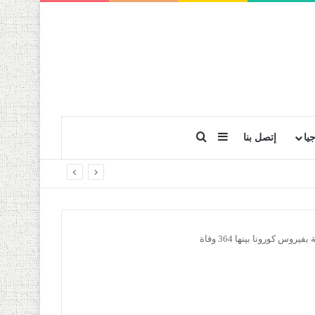
بحث عن
إضافة عمود جانبي
يا
إتصل بنا