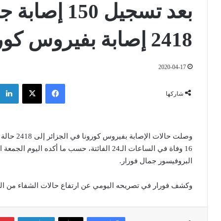
2418 إصابة بفيروس كورونا بينها 364 وفاة
2020-04-17
فيسبوك
‫X
شاركها
16 وفاة في الساعات الـ24 الفائتة، حسب ما أكده
البروفيسور جمال فورار.
وكشف فورار في تصريحه اليومي عن ارتفاع حالات الشفاء من الوباء إلى 846