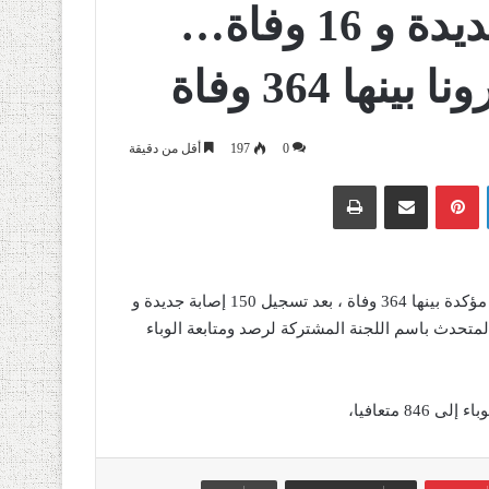
بعد تسجيل 150 إصابة جديدة و 16 وفاة…
0
197
أقل من دقيقة
لينكدإن
بينتيريست
مشاركة عبر البريد
طباعة
وصلت حالات الإصابة بفيروس كورونا في الجزائر إلى 2418 حالة مؤكدة بينها 364 وفاة ، بعد تسجيل 150 إصابة جديدة و
 اليوم الجمعة المتحدث باسم اللجنة المشتركة لرصد ومتابعة الوباء
 متعافيا،