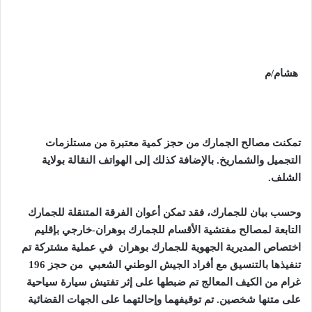
هشام/م
تمكنت مصالح الجمارك من حجز كمية معتبرة من مستلزمات
التجميل والشماريخ. بالإضافة كذلك إلى الهواتف النقالة بولاية
الشلف
.
وحسب بيان للجمارك، فقد تمكن أعوان الفرقة المتنقلة للجمارك
التابعة لمصالح مفتشية الأقسام للجمارك بوهران-خارجي بإقليم
اختصاص المديرية الجهوية للجمارك بوهران في عملية مشتركة تم
تنفيذها بالتنسيق مع أفراد الجيش الوطني الشعبي من حجز 196
غرام من الكيف المعالج تم ضبطها على إثر تفتيش سيارة سياحية
على متنها شخصين. تم توقيفهما وإحالتهما على الجهات القضائية