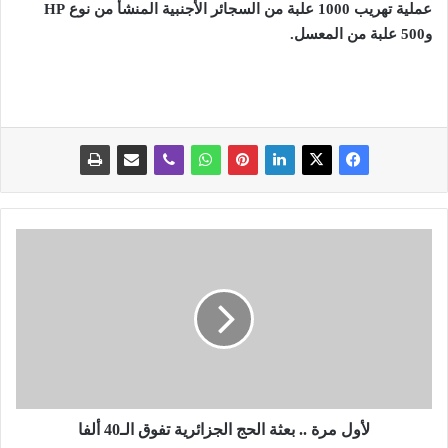
عملية تهريب 1000 علبة من السجائر الأجنبية المنشأ من نوع
HP
و500 علبة من المعسل
.
ل
أ
و
ل
م
ر
ة
.
.
لأول مرة .. بعثة الحج الجزائرية تفوق الـ40 ألفا