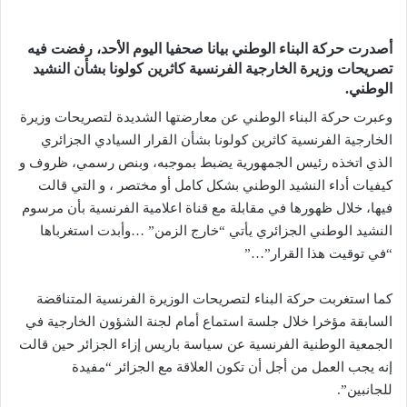
أصدرت حركة البناء الوطني بيانا صحفيا اليوم الأحد، رفضت فيه
تصريحات وزيرة الخارجية الفرنسية كاثرين كولونا بشأن النشيد
الوطني.
وعبرت حركة البناء الوطني عن معارضتها الشديدة لتصريحات وزيرة
الخارجية الفرنسية كاثرين كولونا بشأن القرار السيادي الجزائري
الذي اتخذه رئيس الجمهورية يضبط بموجبه، وبنص رسمي، ظروف و
كيفيات أداء النشيد الوطني بشكل كامل أو مختصر ، و التي قالت
فيها، خلال ظهورها في مقابلة مع قناة اعلامية الفرنسية بأن مرسوم
النشيد الوطني الجزائري يأتي “خارج الزمن” …وأبدت استغرباها
“في توقيت هذا القرار”…”
كما استغربت حركة البناء لتصريحات الوزيرة الفرنسية المتناقضة
السابقة مؤخرا خلال جلسة استماع أمام لجنة الشؤون الخارجية في
الجمعية الوطنية الفرنسية عن سياسة باريس إزاء الجزائر حين قالت
إنه يجب العمل من أجل أن تكون العلاقة مع الجزائر “مفيدة
للجانبين”.