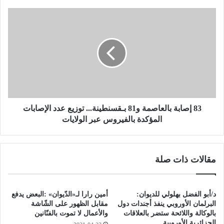
ن
.
8
.
3
.
إ
ا
ص
ل
ا
ل
ب
ا
ة
ع
ب
ب
ا
و
ل
83 إصابة بالعاصمة و81 بـقسنطينة... توزيع عدد الإصابات
ن
ع
المؤكدة بالفيروس عبر الولايات
ي
ا
ت
ص
ر
م
مقالات ذات صلة
ق
ة
ب
و
و
8
ن
1
د/أبو الفضل بهلولي للديوان:
أمين رارا لـ«الدّيوان» :البعض يدفع
ا
ب
البرلمان الأوروبي ينفذ أجندات دول
مقابل الظهور على الشّاشة
ل
ـ
بالوكالة واللائحة ستضر بالعلاقات
والأعمال لا تموت بالفنّانين
ج
الجزائرية الأوروبية
ق