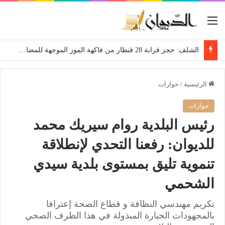
القائمة
الشلف: حجز قرابة 28 قنطار من فاكهة الموز الموجهة للمضاربة
الرئيسية
/
حوارات
حوارات
رئيس البلدية روام سيريك محمد
للديوان: رفعنا التحدي لإنطلاقة
تنموية تليق بمستوى بلدية سيدي
الشحمي
تكريم مهندسي النظافة و قطاع الصحة إعترافا
بالمجهودات الجبارة المبذولة في هذا الظرف الصحي