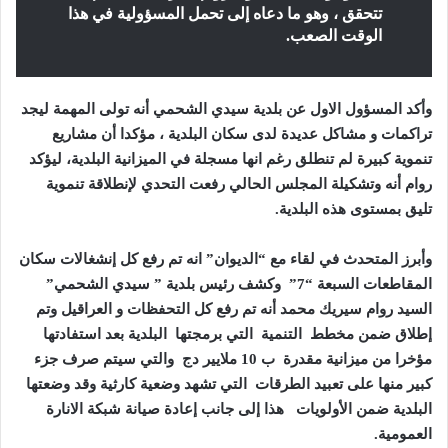
تتحقق ، وهو ما دعاه إلى تحمل المسؤولية في هذا
الوقت الصعب.
وأكد المسؤول الاول عن بلدية سيدي الشحمي أنه تولى المهمة ليجد
تراكمات و مشاكل عديدة لدى سكان البلدية ، مؤكدا أن مشاريع
تنموية كبيرة لم تنطلق رغم انها مسجلة في الميزانية البلدية، ليؤكد
روام أنه وتشكيلة المجلس الحالي رفعت التحدي لإنطلاقة تنموية
تليق بمستوى هذه البلدية.
وأبرز المتحدث في لقاء مع “الديوان” انه تم رفع كل إنشغالات سكان
المقاطعات السبعة “7” وكشف رئيس بلدية ” سيدي الشحمي”
السيد روام سيريك محمد أنه تم رفع كل التحفظات و العراقيل وتم
إطلاق
ضمن مخطط التنمية التي برمجتها البلدية بعد استفادتها
مؤخرا من ميزانية مقدرة ب 10 ملايير دج والتي سيتم صرف جزء
كبير منها على تعبيد الطرقات التي تشهد وضعية كارثية وقد وضعتها
البلدية ضمن الأولويات هذا إلى جانب إعادة صيانة شبكة الانارة
العمومية.