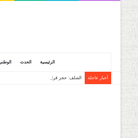
الرئيسية
الحدث
الوطني
أخبار عاجلة
الشلف: حجز قرابة 28 قنطار من فاكهة الموز الموجهة للمضاربة