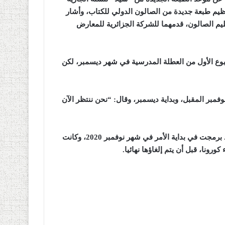
تنظيم طبعة جديدة من الصالون الدولي للكتاب، وأشار
ظيم الصالون، قدمهما للشركة الجزائرية للمعارض
لأسبوع الأول من العطلة المدرسية في شهر ديسمبر، لكن
وفمبر المقبل، وبداية ديسمبر، وقال: “نحن ننتظر الآن
للتذكير، الطبعة الـ25 من معرض الجزائر الدولي للكتاب، كانت قد برمجت في بداية الأمر في شهر نوفمبر 2020، وكانت
ونا، قبل أن يتم إلغاؤها نهائيا
.