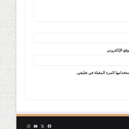
وقع الإلكتروني
تخدامها المرة المقبلة في تعليقي.
‫X
فيسبوك
‫YouTube
انستقرام