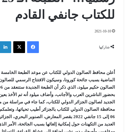
للكتاب جانفي القادم
2021-10-10
فيسبوك
‫X
شاركها
أعلن محافظ الصالون الدولي للكتاب عن موعد الطبعة الخامسة وا
بحضور الناشرين العرب والأجانب، وأضاف ميلود أنه تم الأخذ بعين 
الجديد لصالون الجزائر الدولي للكتاب، كما جاء في مراسلة من م
محافظة الصالون الدولي للكتاب بالجزائر أطيب تحياتها، وتعلمك
06 إلى 15 جانفي 2022 بقصر المعارض، الصنوبر البح
العديد من التكهنات حول إمكانية إلغائها بسبب الجائحة، الأمر ال
ومؤلفين، وأصحاب دور نشر، إضافة إلى عشاق القراءة، للتساؤل 