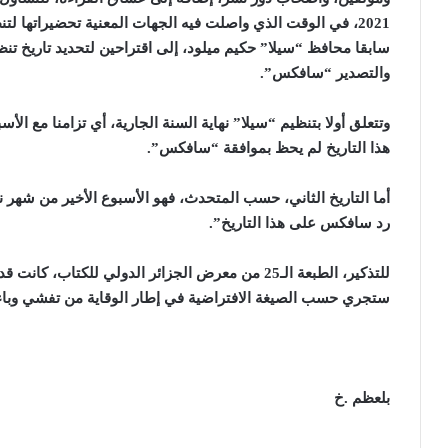
2021، في الوقت الذي واصلت فيه الجهات المعنية تحضيراتها ل
سابقا محافظ “سيلا” حكيم ميلود، إلى اقتراحين لتحديد تاريخ تن
والتصدير “سافكس
”
.
وتتعلق أولا بتنظيم “سيلا” نهاية السنة الجارية، أي تزامنا مع ا
هذا التاريخ لم يحظ بموافقة “سافكس
”
.
أما التاريخ الثاني، حسب المتحدث، فهو الأسبوع الأخير من شهر ن
رد سافكس على هذا التاريخ
”
.
ستجري حسب الصيغة الافتراضية في إطار الوقاية من تفشي وباء كور
بلعظم .خ