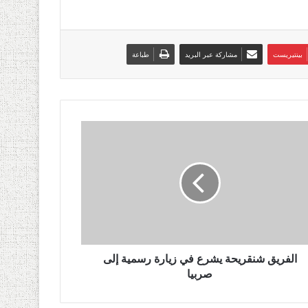
بينتيريست
مشاركة عبر البريد
طباعة
الفريق شنقريحة يشرع في زيارة رسمية إلى
صربيا