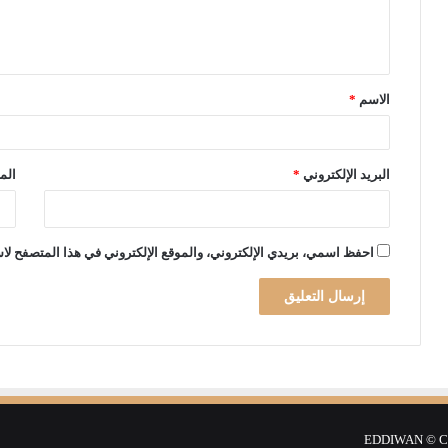
ا
ب
ل
ي
ع
ب
ا
ل
ع
ض
ي
الاسم
*
"
ق
*
البريد الإلكتروني
*
الم
احفظ اسمي، بريدي الإلكتروني، والموقع الإلكتروني في هذا المتصفح لاس
EDDIWAN © Cop