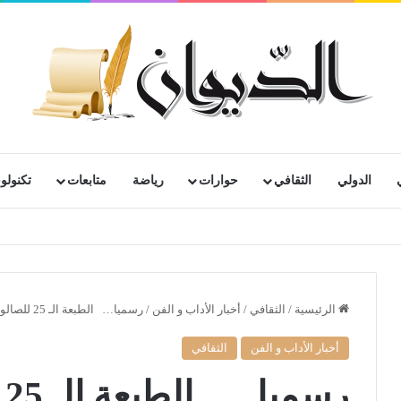
الدولي
الثقافي
حوارات
رياضة
متابعات
تكنولوج
الرئيسية
/
الثقافي
/
أخبار الأداب و الفن
/
رسميا… الطبعة الـ 25 للصالون الدّولي للكتاب جانفي القادم
أخبار الأداب و الفن
الثقافي
ر