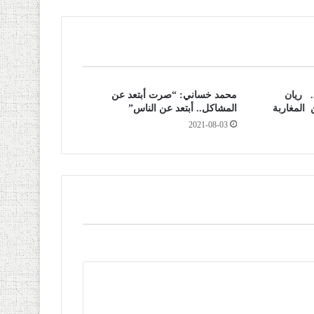
. ريان
محمد خساني: “صرت أبتعد عن
 المغاربة
المشاكل.. أبتعد عن الناس”
2021-08-03