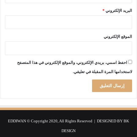
ت
"
البريد الإلكتروني
*
ا
ل
م
و
الموقع الإلكتروني
ت
"
ف
ي
احفظ اسمي، بريدي الإلكتروني، والموقع الإلكتروني في هذا المتصفح
ق
ب
لاستخدامها المرة المقبلة في تعليقي.
ض
ة
ا
ل
ع
ص
ا
EDDIWAN © Copyright 2020, All Rights Reserved | DESIGNED BY
BK
ب
ا
DESIGN
ت