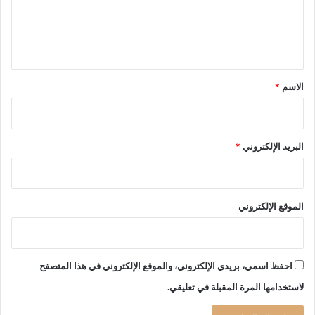
ؤ
ل
ج
ي
ل
ة
ق
،
*
ا
الاسم
*
ل
ا
ل
ت
البريد الإلكتروني
*
ز
ا
م
ف
الموقع الإلكتروني
ي
ا
ل
ب
احفظ اسمي، بريدي الإلكتروني، والموقع الإلكتروني في هذا المتصفح
ي
لاستخدامها المرة المقبلة في تعليقي.
و
ت