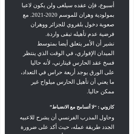
أسبوع، فإن عقده سيلغى ولن يكون لاعبا
بمولودية وهران للموسم 2020-2021. مع
صعوبة دخول بلقروي للجزائر ووهران
فرضية عدم تأهيله تبقى واردة.
نشير أن الأمر يتعلق أيضا بمتوسط
الميدان الإفواري، في الوقت الذي ينتظر
فسخ عقد الحارس قيتارني، لأنه حاليا
على الورق يوجد أربعة حراس في التعداد،
ما يعني أن تأهيل الحارس ميلواح غير
ممكن حاليا.
كازوني : “لا أتسامح مع الانضباط”
وحاول المدرب الفرنسي أن يشرح للاعبيه
الجدد طريقة عمله، حيث أكد على ضرورة