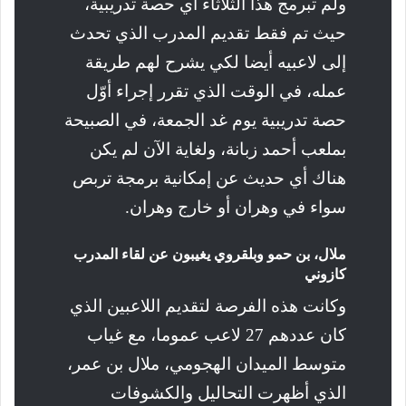
ولم تبرمج هذا الثلاثاء أي حصة تدريبية،
حيث تم فقط تقديم المدرب الذي تحدث
إلى لاعبيه أيضا لكي يشرح لهم طريقة
عمله، في الوقت الذي تقرر إجراء أوّل
حصة تدريبية يوم غد الجمعة، في الصبيحة
بملعب أحمد زبانة، ولغاية الآن لم يكن
هناك أي حديث عن إمكانية برمجة تربص
سواء في وهران أو خارج وهران.
ملال، بن حمو وبلقروي يغيبون عن لقاء المدرب
كازوني
وكانت هذه الفرصة لتقديم اللاعبين الذي
كان عددهم 27 لاعب عموما، مع غياب
متوسط الميدان الهجومي، ملال بن عمر،
الذي أظهرت التحاليل والكشوفات