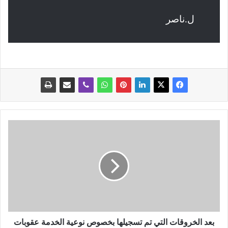
ل.ناصر
ب
ع
د
ا
ل
خ
ر
و
ق
ا
بعد الخروقات التي تم تسجيلها بخصوص نوعية الخدمة عقوبات