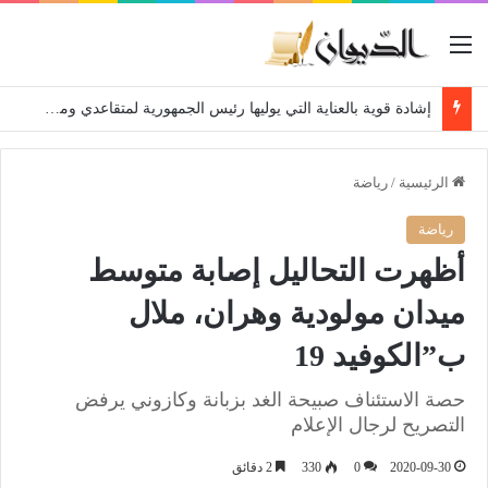
القائمة
إشادة قوية بالعناية التي يوليها رئيس الجمهورية لمتقاعدي ومعطوبي وكبار جرحى الجيش الوطني الشعبي
الرئيسية
/
رياضة
رياضة
أظهرت التحاليل إصابة متوسط
ميدان مولودية وهران، ملال
ب”الكوفيد 19
حصة الاستئناف صبيحة الغد بزبانة وكازوني يرفض
التصريح لرجال الإعلام
2020-09-30
0
330
2 دقائق