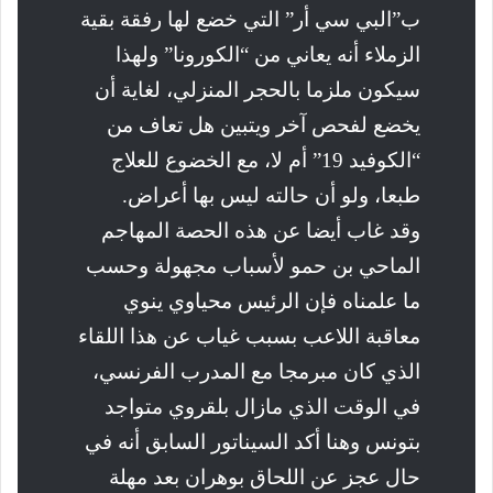
ب”البي سي أر” التي خضع لها رفقة بقية
الزملاء أنه يعاني من “الكورونا” ولهذا
سيكون ملزما بالحجر المنزلي، لغاية أن
يخضع لفحص آخر ويتبين هل تعاف من
“الكوفيد 19” أم لا، مع الخضوع للعلاج
طبعا، ولو أن حالته ليس بها أعراض.
وقد غاب أيضا عن هذه الحصة المهاجم
الماحي بن حمو لأسباب مجهولة وحسب
ما علمناه فإن الرئيس محياوي ينوي
معاقبة اللاعب بسبب غياب عن هذا اللقاء
الذي كان مبرمجا مع المدرب الفرنسي،
في الوقت الذي مازال بلقروي متواجد
بتونس وهنا أكد السيناتور السابق أنه في
حال عجز عن اللحاق بوهران بعد مهلة