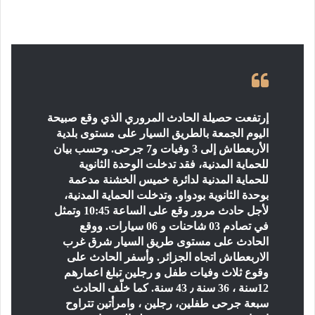
إرتفعت حصيلة الحادث المروري الذي وقع صبيحة
اليوم الجمعة بالطريق السيار على مستوى بلدية
الأربعطاش إلى 3 وفيات و7 جرحى. وحسب بيان
للحماية المدنية، فقد تدخلت الوحدة الثانوية
للحماية المدنية لدائرة خميس الخشنة مدعمة
بوحدة الثانوية بودواو. وتدخلت الحماية المدنية،
لأجل حادث مرور وقع على الساعة 10:45 وتمثل
في تصادم 03 شاحنات و 06 سيارات. ووقع
الحادث على مستوى طريق السيار شرق غرب
الاربعطاش اتجاه الجزائر. وأسفر الحادث على
وقوع ثلاث وفيات طفل و رجلين تبلغ اعمارهم
12سنة ، 36 سنة ٫ 43 سنة. كما خلّف الحادث
سبعة جرحى طفلين، رجلين ، وامرأتين تتراوح