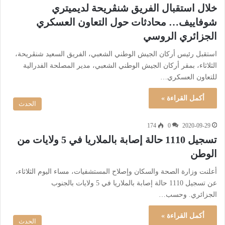
خلال استقبال الفريق شنڤريحة لديميتري
شوفاييف… محادثات حول التعاون العسكري
الجزائري الروسي
استقبل رئيس أركان الجيش الوطني الشعبي، الفريق السعيد شنڤريحة،
الثلاثاء، بمقر أركان الجيش الوطني الشعبي، مدير المصلحة الفدرالية
للتعاون العسكري…
أكمل القراءة »
الحدث
174
0
2020-09-29
تسجيل 1110 حالة إصابة بالملاريا في 5 ولايات من
الوطن
أعلنت وزارة الصحة والسكان وإصلاح المستشفيات، مساء اليوم الثلاثاء،
عن تسجيل 1110 حالة إصابة بالملاريا في 5 ولايات بالجنوب
الجزائري. وحسب…
أكمل القراءة »
الحدث