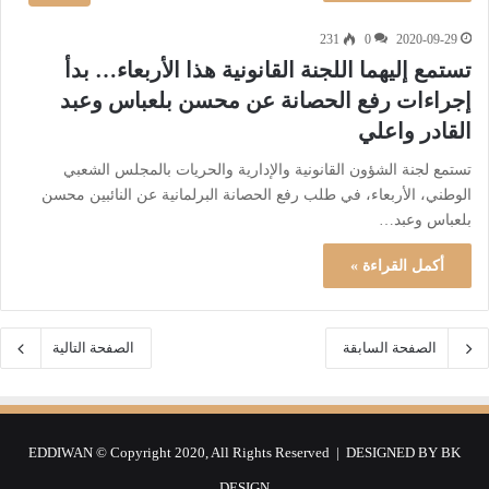
231
0
2020-09-29
تستمع إليهما اللجنة القانونية هذا الأربعاء… بدأ
إجراءات رفع الحصانة عن محسن بلعباس وعبد
القادر واعلي
تستمع لجنة الشؤون القانونية والإدارية والحريات بالمجلس الشعبي
الوطني، الأربعاء، في طلب رفع الحصانة البرلمانية عن النائبين محسن
بلعباس وعبد…
أكمل القراءة »
الصفحة السابقة
الصفحة التالية
EDDIWAN © Copyright 2020, All Rights Reserved | DESIGNED BY
BK
DESIGN