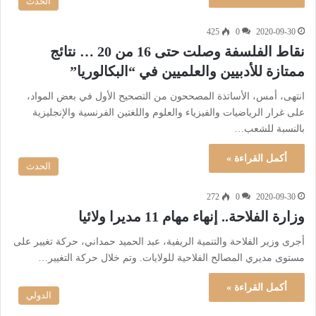
الحدث
425
0
2020-09-30
نقاط الفلسفة وصلت حتى 16 من 20 … نتائج
ممتازة للأدبيين والعلميين في “البكالوريا”
انتهى، أمس، الأساتذة المصححون من التصحيح الأول في بعض المواد،
على غرار الرياضيات والفيزياء والعلوم واللغتين الفرنسية والإنجليزية
بالنسبة للشعب…
أكمل القراءة »
الحدث
272
0
2020-09-30
وزارة الفلاحة.. إنهاء مهام 11 مديرا ولائيا
أجرى وزير الفلاحة والتنمية الريفية، عبد الحميد حمداني، حركة تغيير على
مستوى مديري المصالح الفلاحية للولايات. وتم خلال حركة التغيير…
أكمل القراءة »
الدولي