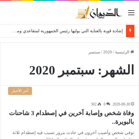
القائمة
إشادة قوية بالعناية التي يوليها رئيس الجمهورية لمتقاعدي ومعطوبي وكبار جرحى الجيش الوطني الشعبي
الرئيسية
/
2020
/
سبتمبر
الشهر:
سبتمبر 2020
آخر الأخبار
302
0
2020-09-30
وفاة شخص وإصابة آخرين في إصطدام 3 شاحنات
بالبويرة..
توفي شخص وأصيب آخرون في حادث مرور تسبب فيه إصطدام ثلاثة