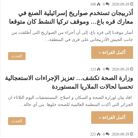
168
0
2020-09-29
أذربيجان تستخدم صواريخ إسرائيلية الصنع في
معارك قره باغ… وموقف تركيا النشط كان متوقعا
أشار موفدنا إلى قره باغ، إلى أن أجزاء من الصواريخ التي أطلقت من
جانب الجيش الأذربيجاني على قرى في المنطقة،…
أكمل القراءة »
الحدث
123
0
2020-09-29
وزارة الصحة تكشف… تعزيز الإجراءات الاستعجالية
تحسبا لحالات الملاريا المستوردة
افاد بيان لوزارة الصحة و السكان و اصلاح المستشفيات اليوم الثلاثاء ان
الجزائر التي أكدت المنظمة العالمية للصحة خلوها من أي حالة…
أكمل القراءة »
الحدث
225
0
2020-09-29