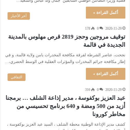
قضية وزيرا التضامن الوطني السابقين جمال ولد عباس والسعيد…
أكمل القراءة »
آخر الأخبار
178
0
2020-11-29
توقيف مروجين وحجز 2819 قرص مهلوس بالمدينة
الجديدة في قالمة
نجحت، عناصر الشرطة لفرقة مكافحة المخدرات بامن ولاية قالمة، و في
إطار مكافحة جرائم المخدرات والمؤثرات العقلية في الوسط الحضري،…
أكمل القراءة »
الثقافي
316
0
2020-11-29
عبد العزيز بوكفوسة ، مدير إذاعة الشلف … برمجنا
أزيد من 500 ومضة و 640 برنامج تحسيسي من
مخاطر كورونا
كشف مدير الإذاعة الوطنية محطة الشلف ، السيد عبد العزيز بوكفوسة ،