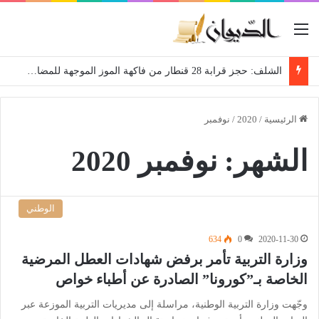
القائمة
الشلف: حجز قرابة 28 قنطار من فاكهة الموز الموجهة للمضاربة
الرئيسية
/
2020
/
نوفمبر
الشهر:
نوفمبر 2020
الوطني
634
0
2020-11-30
وزارة التربية تأمر برفض شهادات العطل المرضية
الخاصة بـ”كورونا” الصادرة عن أطباء خواص
وجّهت وزارة التربية الوطنية، مراسلة إلى مديريات التربية الموزعة عبر