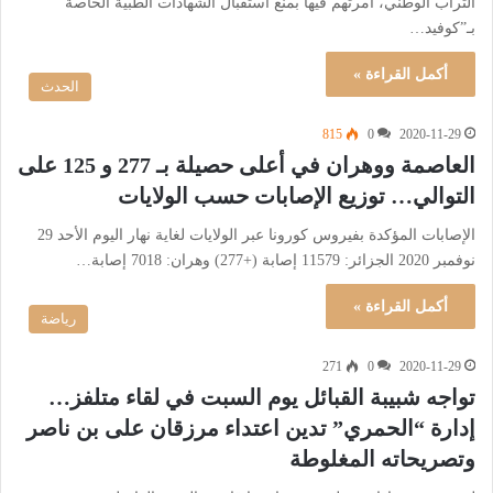
التراب الوطني، أمرتهم فيها بمنع استقبال الشهادات الطبية الخاصة
بـ”كوفيد…
أكمل القراءة »
الحدث
815
0
2020-11-29
العاصمة ووهران في أعلى حصيلة بـ 277 و 125 على
التوالي… توزيع الإصابات حسب الولايات
الإصابات المؤكدة بفيروس كورونا عبر الولايات لغاية نهار اليوم الأحد 29
نوفمبر 2020 الجزائر: 11579 إصابة (+277) وهران: 7018 إصابة…
أكمل القراءة »
رياضة
271
0
2020-11-29
تواجه شبيبة القبائل يوم السبت في لقاء متلفز…
إدارة “الحمري” تدين اعتداء مرزقان على بن ناصر
وتصريحاته المغلوطة