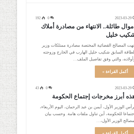
192
0
2023-03-29
موال طائلة.. الانتهاء من مصادرة أملاك
كيب خليل
نهت المصالح القضائية المختصة مصادرة ممتلكات وزير
لطاقة السابق شكيب خليل الهارب في الخارج وزوجته
أولاده، والتي وفق تفاصيل الملف…
أكمل القراءة »
43
0
2023-03-29
ذه أبرز مخرجات إجتماع الحكومة
رأس الوزير الأول، أيمن بن عبد الرحمان، اليوم الأربعاء،
جتماعا للحكومة، أين تناول ملفات هامة. وحسب بيان
مصالح الوزير الأول،…
أكمل القراءة »