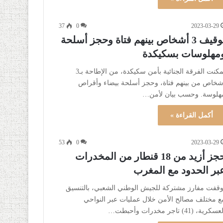
37
0
2023-03-29
توقيف 3 أشخاص بينهم فتاة وحجز أسلحة
مهلوسات بسكيكدة
تمكنت الفرقة الجنائية بأمن سكيكدة، من الإطاحة بـ3
شخاص من بينهم فتاة، وحجز أسلحة بيضاء وأقراص
هلوسة. وحسب بيان لأمن…
أكمل القراءة »
53
0
2023-03-29
حجز أزيد من 18 قنطار من المخدرات
بر الحدود مع المغرب
وقفت مفارز مشتركة للجيش الوطني الشعبي، بالتنسيق
ع مختلف مصالح الأمن خلال عمليات عبر النواحي
سكرية، (41) تاجر مخدرات وأحبطت…