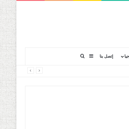
بحث عن
إضافة عمود جانبي
يا
إتصل بنا