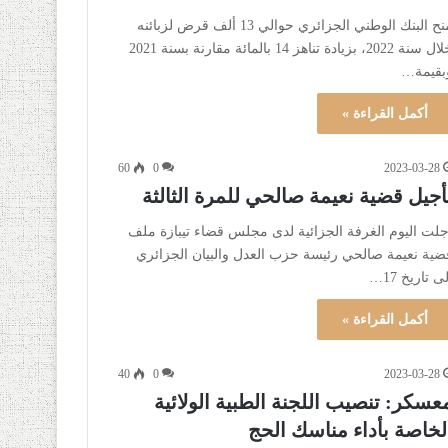
منح البنك الوطني الجزائري حوالي 13 ألف قرض لزبائنه
خلال سنة 2022، بزيادة تناهز 14 بالمائة مقارنة بسنة 2021
بقيمة…
أكمل القراءة »
60
0
2023-03-28
أجيل قضية نعيمة صالحي للمرة الثالثة
جلت اليوم الغرفة الجزائية لدى مجلس قضاء تيبازة ملف
ضية نعيمة صالحي رئيسة حزب العدل والبيان الجزائري
ى تاريخ 17…
أكمل القراءة »
40
0
2023-03-28
عسكر: تنصيب اللجنة الطبية الولائية
لخاصة بأداء مناسك الحج