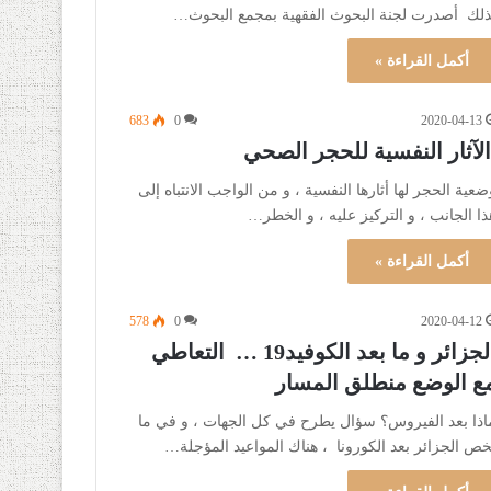
ذلك أصدرت لجنة البحوث الفقهية بمجمع البحوث…
أكمل القراءة »
683
0
2020-04-13
لآثار النفسية للحجر الصحي
ضعية الحجر لها أثارها النفسية ، و من الواجب الانتباه إلى
ذا الجانب ، و التركيز عليه ، و الخطر…
أكمل القراءة »
578
0
2020-04-12
الجزائر و ما بعد الكوفيد19 … التعاطي
ع الوضع منطلق المسار
اذا بعد الفيروس؟ سؤال يطرح في كل الجهات ، و في ما
خص الجزائر بعد الكورونا ، هناك المواعيد المؤجلة…