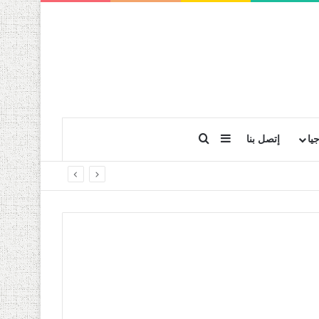
بحث عن
إضافة عمود جانبي
يا
إتصل بنا