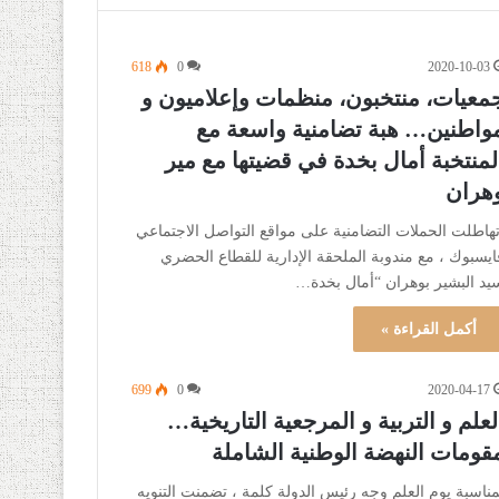
618
0
2020-10-03
معيات، منتخبون، منظمات وإعلاميون و
واطنين… هبة تضامنية واسعة مع
لمنتخبة أمال بخدة في قضيتها مع مير
هران
هاطلت الحملات التضامنية على مواقع التواصل الاجتماعي
ايسبوك ، مع مندوبة الملحقة الإدارية للقطاع الحضري
يد البشير بوهران “أمال بخدة…
أكمل القراءة »
699
0
2020-04-17
لعلم و التربية و المرجعية التاريخية…
قومات النهضة الوطنية الشاملة
مناسبة يوم العلم وجه رئيس الدولة كلمة ، تضمنت التنويه