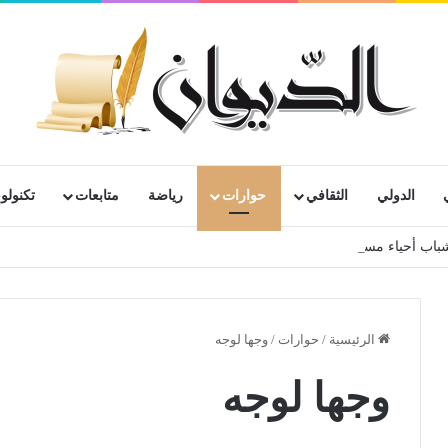
الدولي
الثقافي
حوارات
رياضة
متابعات
تكنولوج
ج شباب أحياء مستغانم، سعيدة ،بلعباس وهران
الرئيسية
/
حوارات
/
وجها لوجه
وجها لوجه