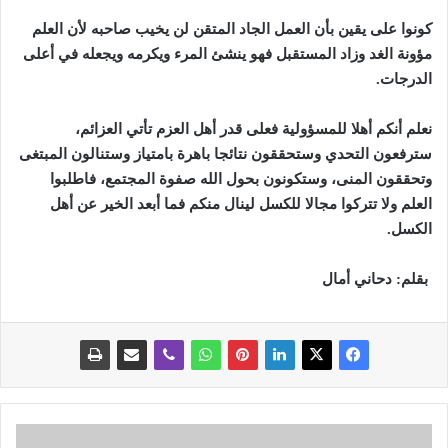
كونوا على يقين بأن العمل الجاد المتقن لن يخيب صاحبه لأن العلم
مؤونة الغد وزاد المستقبل فهو ينشئ المرء ويكرمه ويجعله في أعلى
الدرجات.
نعلم أنكم أهلا للمسؤولية فعلى قدر أهل العزم تأتي العزائم،
سترفعون التحدي وستحققون نتائجا باهرة بامتياز وستنالون المبتغى
وتحققون المنى، وستكونون بحول الله صفوة المجتمع، فاطلبوا
العلم ولا تتركوا مجالا للكسل لينال منكم فما أبعد الخير عن أهل
الكسل.
بقلم: دحاني أمال
ه