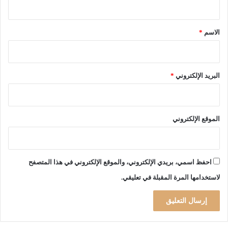
ه
ر
ا
م
ق
و
ض
*
ا
الاسم
*
ا
ق
ن
ت
ر
ح
البريد الإلكتروني
*
ت
م
ع
ظ
الموقع الإلكتروني
م
ا
ل
ك
احفظ اسمي، بريدي الإلكتروني، والموقع الإلكتروني في هذا المتصفح
ا
لاستخدامها المرة المقبلة في تعليقي.
س
ت
ي
ن
غ