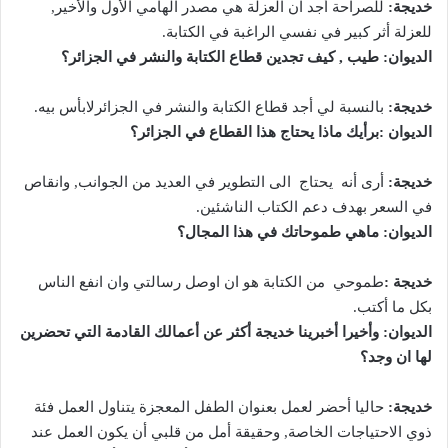
خديجة:
للصراحة أجد ان العزلة هي مصدر الهامي الأول والأخير,
للعزلة أثر كبير في نفسي الراغبة في الكتابة.
الديوان: طيب , كيف تجدين قطاع الكتابة والنشر في الجزائر؟
خديجة:
بالنسبة لي أجد
قطاع الكتابة والنشر في الجزائرلابأس بيه.
الديوان :برأيك ماذا يحتاج هذا القطاع في الجزائر؟
خديجة:
أرى أنه يحتاج الى التطوير في العديد من الجوانب, وانقاص
في السعر بهدف دعم الكتاب الناشئين.
الديوان: ماهي طموحاتك في هذا المجال؟
خديجة :
طموحي من الكتابة هو ان اوصل رسالتي وان انفع الناس
بكل ما أكتب.
الديوان: وأخيرا أخبرينا خديجة أكثر عن أعمالك القادمة التي تحضرين
لها ان وجد؟
خديجة:
حاليا أحضر لعمل بعنوان الطفل المعجزة يتناول العمل فئة
ذوي الاحتياجات الخاصة, وحقيقة أمل من قلبي أن يكون العمل عند