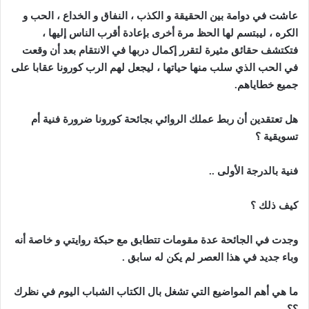
عاشت في دوامة بين الحقيقة و الكذب ، النفاق و الخداع ، الحب و
الكره ، ليبتسم لها الحظ مرة أخرى بإعادة أقرب الناس إليها ،
فتكتشف حقائق مثيرة لتقرر إكمال دربها في الانتقام بعد أن وقعت
في الحب الذي سلب منها حياتها ، ليجعل لهم الرب كورونا عقابا على
جميع خطاياهم
.
هل تعتقدين أن ربط عملك الروائي بجائحة كورونا ضرورة فنية أم
تسويقية ؟
فنية بالدرجة الأولى
..
كيف ذلك ؟
وجدت في الجائحة عدة مقومات تتطابق مع حبكة روايتي و خاصة أنه
وباء جديد في هذا العصر لم يكن له سابق
.
ما هي أهم المواضيع التي تشغل بال الكتاب الشباب اليوم في نظرك