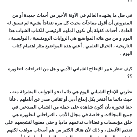
؟؟
في ظل ما يشهده العالم في الآونة الأخير من أحداث جديدة أو من
المفروض أن أقول مفاجآت بحيث كل مرة نتفاجأ بشيء لم تسبق له
العادة ، أحداث كفيلة بأن تكون الملهم الرئيسي للكتاب الشباب هذا
اليوم و من بين هاته المواضيع هي الروايات الرومنسية ، البوليسية ،
التاريخية ، الخيال العلمي . أعني هذه المواضيع مثار اهتمام كتاب
اليوم
.
كيف تنظر عبير للإنطاح الشباني الأدبي و هل من اقتراحات لتطويره
؟؟
نظرتي للإنتاج الشباني اليوم هي دائما نحو الجوانب المشرقة منه ،
حيث دائما ما أفتخر بكل إبداع أدبي أو ثقافي صدر عن أناملهم ، فأنا
حقا فخورة بأن أكون شاهدة على جملة من الشباب المبدعين في
جميع المجالات و خاصة في مجال الأدب ، اقتراحاتي لتطويره هي
خلق مؤسسات و فضاءات تدعمهم ماديا و حتى معنويا لتشجعهم على
تقديم الأفضل ، و ذلك لأن هناك الكثير من هم أصحاب مواهب لكنهم