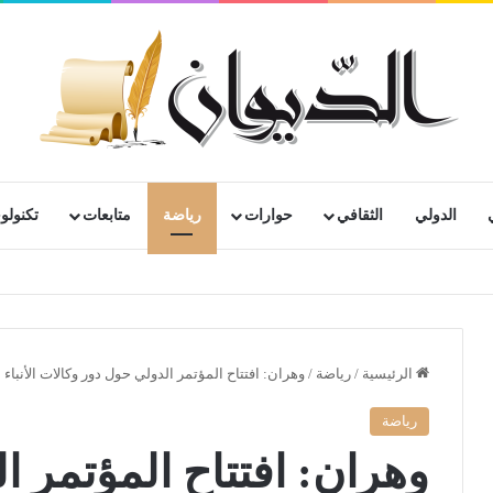
الدولي
الثقافي
حوارات
رياضة
متابعات
تكنولوج
الرئيسية
/
رياضة
/
وهران: افتتاح المؤتمر الدولي حول دور وكالات الأنباء
رياضة
وهران: افتتاح المؤتمر ا