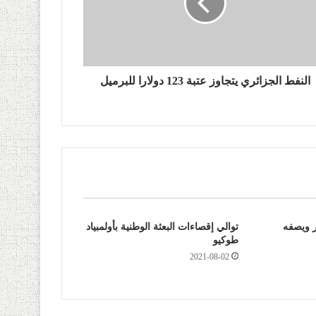
النفط الجزائري يتجاوز عتبة 123 دولارا للبرميل
 ويصفه
توالي إقصاءات البعثة الوطنية بأولمبياد
طوكيو
2021-08-02