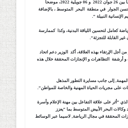
للألعاب المتوسطية التي تحتضنها الجزائر خلال الفترة الممتدة ما بين 26 جوان 2022 و 06 جويلية 2022، موضحا
ام وحسن الجوار في منطقة البحر المتوسط ، بالإضافة
الإنسانية النبيلة
“.
رياضة كعامل لتحسين اللياقة البدنية، وكذا كممارسة
ر القابلة للتجزئة
“.
من أجل الإرتقاء بهذه العلاقة، أكد الوزير دعم اتحاد
ة و أرشفة التظاهرات و الإنجازات المحققة خلال هذه
المهمة, إلى جانب مسايرة التطور المذهل
نيات على مجريات الحياة المهنية والخاصة للمواطن
“.
 الذي “أثر على علاقة التفاعل بين مهنة الإعلام وأسرة
د وكالات البحر الأبيض المتوسط بما “يعزز
جازات المحققة في مجال الرياضة, لاسيما عبر الوسائط