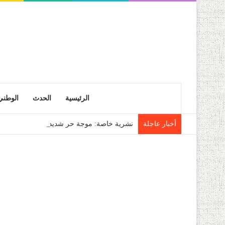
الرئيسية
الحدث
الوطني
أخبار عاجلة
نشرية خاصة: موجة حر شديدة تتعدى 45 درجة تجتاح عدة ولايات إلى غاية الاثنين