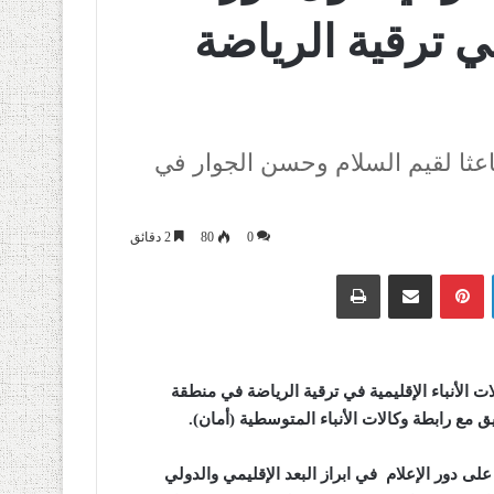
في ترقية الرياضة
 باعثا لقيم السلام وحسن الجوار في
0
80
2 دقائق
لينكدإن
بينتيريست
مشاركة عبر البريد
طباعة
ت الأنباء الإقليمية في ترقية الرياضة في منطقة
يق مع رابطة وكالات الأنباء المتوسطية (أمان
).
لى دور الإعلام في ابراز البعد الإقليمي والدولي