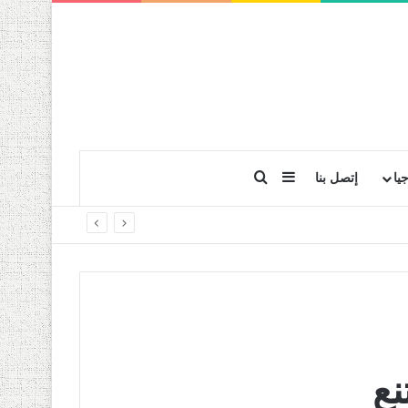
بحث عن
إضافة عمود جانبي
يا
إتصل بنا
نع