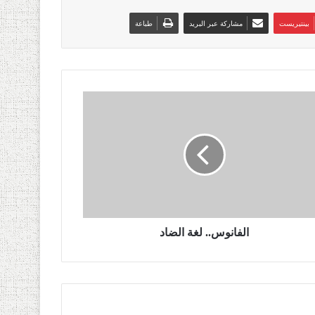
بينتيريست
مشاركة عبر البريد
طباعة
الفانوس.. لغة الضاد