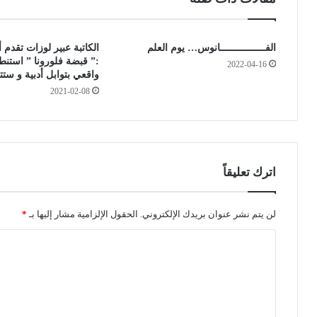
ا
د
الفــــــــــــــــانوس… يوم العلم
الكاتبة عبير لوزات تقدم أ
:” قبضة فلورونا ” استنط
2022-04-16
واقعي بتوابل أدبية و ستت
2021-02-08
اترك تعليقاً
لن يتم نشر عنوان بريدك الإلكتروني.
الحقول الإلزامية مشار إليها بـ
*
ا
ل
ت
ع