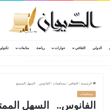
الدولي
الثقافي
حوارات
رياضة
متابعات
تكنولوج
رية لمتقاعدي ومعطوبي وكبار جرحى الجيش الوطني الشعبي
الرئيسية
/
الثقافي
/
مساهمات
/
الفانوس.. السهل الممتنع
مساهمات
الفانوس.. السهل الممت