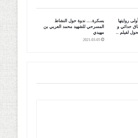
ولى روايتها
بسكرة…. ندوة حول النشاط
اق حداثي و
المسرحي للشهيد محمد العربي بن
حول لفيلم ..
مهيدي
2021-03-05