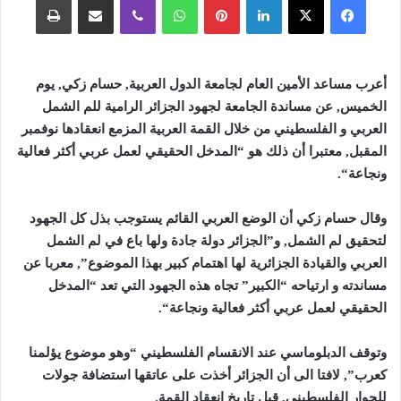
أعرب مساعد الأمين العام لجامعة الدول العربية, حسام زكي, يوم
الخميس, عن مساندة الجامعة لجهود الجزائر الرامية للم الشمل
العربي و الفلسطيني من خلال القمة العربية المزمع انعقادها نوفمبر
المقبل, معتبرا أن ذلك هو “المدخل الحقيقي لعمل عربي أكثر فعالية
ونجاعة
“.
وقال حسام زكي أن الوضع العربي القائم يستوجب بذل كل الجهود
لتحقيق لم الشمل, و”الجزائر دولة جادة ولها باع في لم الشمل
العربي والقيادة الجزائرية لها اهتمام كبير بهذا الموضوع”, معربا عن
مساندته و ارتياحه “الكبير” تجاه هذه الجهود التي تعد “المدخل
الحقيقي لعمل عربي أكثر فعالية ونجاعة
“.
وتوقف الدبلوماسي عند الانقسام الفلسطيني “وهو موضوع يؤلمنا
كعرب”, لافتا الى أن الجزائر أخذت على عاتقها استضافة جولات
للحوار الفلسطيني, قبل تاريخ انعقاد القمة
.