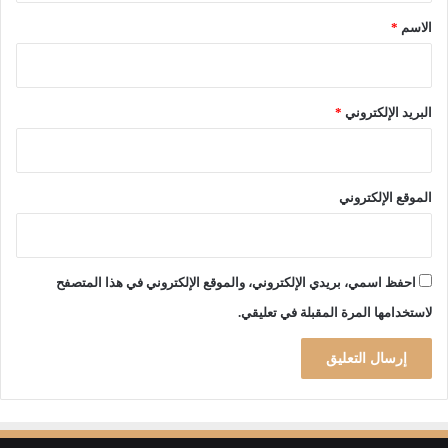
أ
ت
*
الاسم
*
ة
ق
ل
ب
ا
البريد الإلكتروني
*
ت
ا
ل
ج
الموقع الإلكتروني
و
ي
ة
ا
احفظ اسمي، بريدي الإلكتروني، والموقع الإلكتروني في هذا المتصفح
ل
لاستخدامها المرة المقبلة في تعليقي.
أ
خ
ي
ر
ة