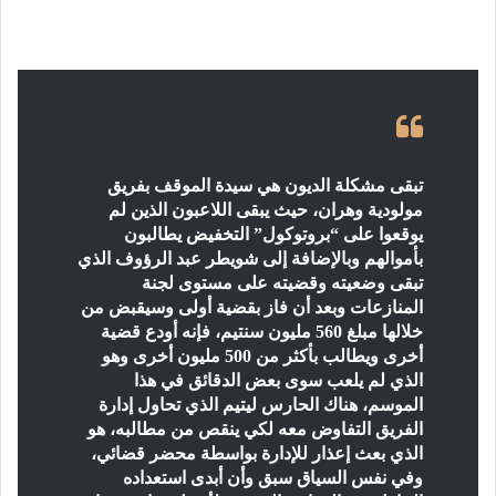
تبقى مشكلة الديون هي سيدة الموقف بفريق
مولودية وهران، حيث يبقى اللاعبون الذين لم
يوقعوا على “بروتوكول” التخفيض يطالبون
بأموالهم وبالإضافة إلى شويطر عبد الرؤوف الذي
تبقى وضعيته وقضيته على مستوى لجنة
المنازعات وبعد أن فاز بقضية أولى وسيقبض من
خلالها مبلغ 560 مليون سنتيم، فإنه أودع قضية
أخرى ويطالب بأكثر من 500 مليون أخرى وهو
الذي لم يلعب سوى بعض الدقائق في هذا
الموسم، هناك الحارس ليتيم الذي تحاول إدارة
الفريق التفاوض معه لكي ينقص من مطالبه، هو
الذي بعث إعذار للإدارة بواسطة محضر قضائي،
وفي نفس السياق سبق وأن أبدى استعداده